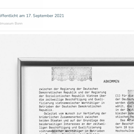
öffentlicht am
17. September 2021
tmuseum Bonn