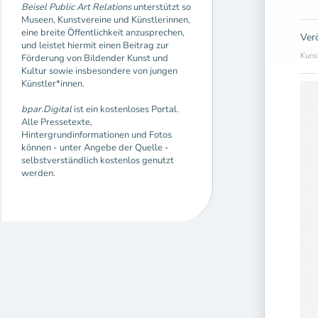
Beisel Public Art Relations
unterstützt so
Museen, Kunstvereine und Künstlerinnen,
eine breite Öffentlichkeit anzusprechen,
Ver
und leistet hiermit einen Beitrag zur
Kuns
Förderung von Bildender Kunst und
Kultur sowie insbesondere von jungen
Künstler*innen.
bpar.Digital
ist ein kostenloses Portal.
Alle Pressetexte,
Hintergrundinformationen und Fotos
können - unter Angebe der Quelle -
selbstverständlich kostenlos genutzt
werden.