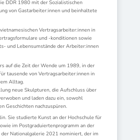
ie DDR 1980 mit der Sozialistischen
ng von Gastarbeiter:innen und beinhaltete
ietnamesischen Vertragsarbeiter:innen in
Vertragsformulare und -konditionen sowie
eits- und Lebensumstände der Arbeiter:innen
rs auf die Zeit der Wende um 1989, in der
r tausende von Vertragsarbeiter:innen in
rem Alltag.
llung neue Skulpturen, die Aufschluss über
verwoben und laden dazu ein, sowohl
llen Geschichten nachzuspüren.
in. Sie studierte Kunst an der Hochschule für
sowie im Postgraduiertenprogramm an der
s der Nationalgalerie 2021 nominiert, der im