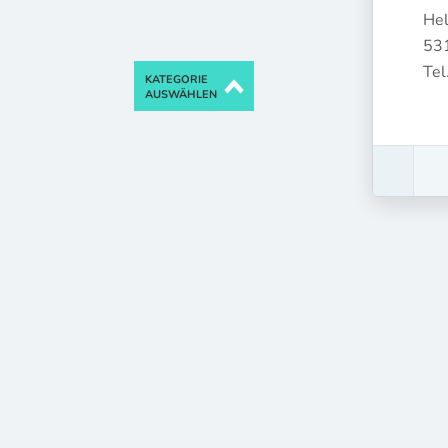
Hel
53
Tel
KATEGORIE
AUSWÄHLEN
M