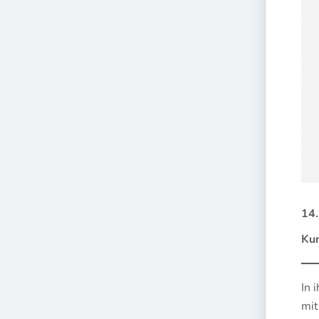
14.
Ku
In 
mit