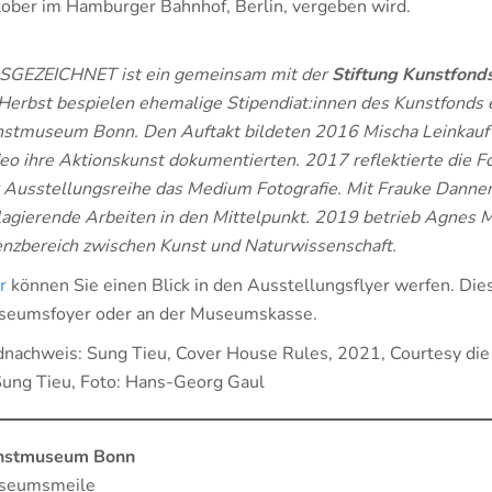
ober im Hamburger Bahnhof, Berlin, vergeben wird.
SGEZEICHNET ist ein gemeinsam mit der
Stiftung Kunstfond
Herbst bespielen ehemalige Stipendiat:innen des Kunstfonds
stmuseum Bonn. Den Auftakt bildeten 2016 Mischa Leinkauf 
eo ihre Aktionskunst dokumentierten. 2017 reflektierte die Fo
 Ausstellungsreihe das Medium Fotografie. Mit Frauke Dannert
lagierende Arbeiten in den Mittelpunkt. 2019 betrieb Agnes 
nzbereich zwischen Kunst und Naturwissenschaft.
r
können Sie einen Blick in den Ausstellungsflyer werfen. Dies
eumsfoyer oder an der Museumskasse.
dnachweis: Sung Tieu, Cover House Rules, 2021, Courtesy die 
ung Tieu, Foto: Hans-Georg Gaul
nstmuseum Bonn
seumsmeile