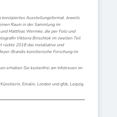
s
konzipiertes Ausstellungsformat. Jeweils
 einen Raum in der Sammlung im
und Matthias Wermke, die per Foto und
tografin Viktoria Binschtok im zweiten Teil
 rückte 2018 das installative und
Meyer-Brandis künstlerische Forschung im
en erhalten Sie kostenfrei am Infotresen im
Künstlerin, Emalin, London und gfzk, Leipzig