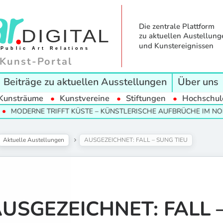
Die zentrale Plattform
zu aktuellen Austellung
und Kunstereignissen
Kunst-Portal
Beiträge zu aktuellen Ausstellungen
Über uns
Kunsträume
Kunstvereine
Stiftungen
Hochschul
NE TRIFFT KÜSTE – KÜNSTLERISCHE AUFBRÜCHE IM NORDEN
Aktuelle Austellungen
AUSGEZEICHNET: FALL – SUNG TIEU
USGEZEICHNET: FALL 