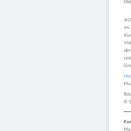
Okt
AU
im 
Kun
Vid
der
col
Gre
Hie
Mus
Bil
© S
Ku
Mu