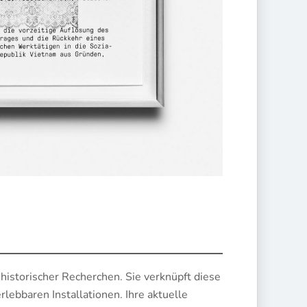
 historischer Recherchen. Sie verknüpft diese
lebbaren Installationen. Ihre aktuelle