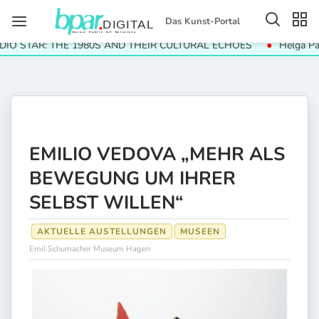
Das Kunst-Portal
STAR: THE 1980S AND THEIR CULTURAL ECHOES
Helga Paris. H
EMILIO VEDOVA „MEHR ALS
BEWEGUNG UM IHRER
SELBST WILLEN“
AKTUELLE AUSTELLUNGEN
MUSEEN
Emil Schumacher Museum Hagen