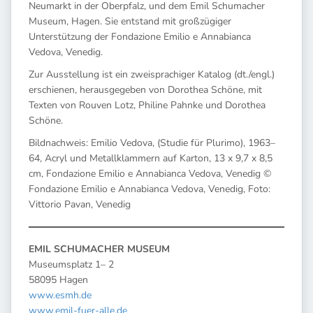
Neumarkt in der Oberpfalz, und dem Emil Schumacher
Museum, Hagen. Sie entstand mit großzügiger
Unterstützung der Fondazione Emilio e Annabianca
Vedova, Venedig.
Zur Ausstellung ist ein zweisprachiger Katalog (dt./engl.)
erschienen, herausgegeben von Dorothea Schöne, mit
Texten von Rouven Lotz, Philine Pahnke und Dorothea
Schöne.
Bildnachweis: Emilio Vedova, (Studie für Plurimo), 1963–
64, Acryl und Metallklammern auf Karton, 13 x 9,7 x 8,5
cm, Fondazione Emilio e Annabianca Vedova, Venedig ©
Fondazione Emilio e Annabianca Vedova, Venedig, Foto:
Vittorio Pavan, Venedig
EMIL SCHUMACHER MUSEUM
Museumsplatz 1– 2
58095 Hagen
www.esmh.de
www.emil-fuer-alle.de