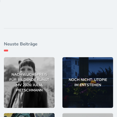
Neuste Beiträge
NACHWUCHSPREIS
FÜR BILDENDE KUNST
NOCH NICHT: UTOPIE
MV 2026: JULIA
IM ENTSTEHEN
PIETSCHMANN