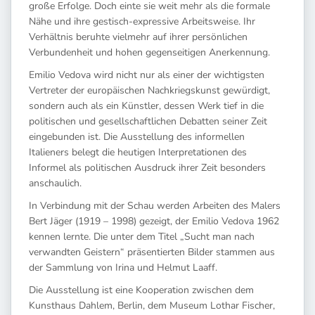
große Erfolge. Doch einte sie weit mehr als die formale
Nähe und ihre gestisch-expressive Arbeitsweise. Ihr
Verhältnis beruhte vielmehr auf ihrer persönlichen
Verbundenheit und hohen gegenseitigen Anerkennung.
Emilio Vedova wird nicht nur als einer der wichtigsten
Vertreter der europäischen Nachkriegskunst gewürdigt,
sondern auch als ein Künstler, dessen Werk tief in die
politischen und gesellschaftlichen Debatten seiner Zeit
eingebunden ist. Die Ausstellung des informellen
Italieners belegt die heutigen Interpretationen des
Informel als politischen Ausdruck ihrer Zeit besonders
anschaulich.
In Verbindung mit der Schau werden Arbeiten des Malers
Bert Jäger (1919 – 1998) gezeigt, der Emilio Vedova 1962
kennen lernte. Die unter dem Titel „Sucht man nach
verwandten Geistern“ präsentierten Bilder stammen aus
der Sammlung von Irina und Helmut Laaff.
Die Ausstellung ist eine Kooperation zwischen dem
Kunsthaus Dahlem, Berlin, dem Museum Lothar Fischer,