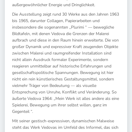
außergewöhnlicher Energie und Dringlichkeit.
Die Ausstellung zeigt rund 30 Werke aus den Jahren 1963
bis 1965, darunter Collagen, Papierarbeiten und
insbesondere die sogenannten „Plurimi “ — bewegliche
Bildtafeln, mit denen Vedova die Grenzen der Malerei
aufbrach und diese in den Raum hinein erweiterte. Die von
großer Dynamik und expressiver Kraft zeugenden Objekte
zwischen Malerei und raumgreifender Installation sind
nicht allein Ausdruck formaler Experimente, sondern
reagieren unmittelbar auf historische Erfahrungen und
gesellschaftspolitische Spannungen. Bewegung ist hier
nicht ein rein künstlerisches Gestaltungsmittel, sondern
vielmehr Träger von Bedeutung — als visuelle
Entsprechung von Unruhe, Konflikt und Veränderung. So
äußerte Vedova 1964: „Mein Werk ist alles andere als eine
Spielerei, Bewegung um ihrer selbst willen, ganz im
Gegenteil “.
Mit seiner gestisch-expressiven, dynamischen Malweise
steht das Werk Vedovas im Umfeld des Informel, das sich