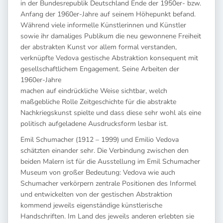
in der Bundesrepublik Deutschland Ende der 1950er- bzw.
Anfang der 1960er-Jahre auf seinem Höhepunkt befand.
Während viele informelle Künstlerinnen und Künstler
sowie ihr damaliges Publikum die neu gewonnene Freiheit
der abstrakten Kunst vor allem formal verstanden,
verknüpfte Vedova gestische Abstraktion konsequent mit
gesellschaftlichem Engagement. Seine Arbeiten der
1960er-Jahre
machen auf eindrückliche Weise sichtbar, welch
maßgebliche Rolle Zeitgeschichte für die abstrakte
Nachkriegskunst spielte und dass diese sehr wohl als eine
politisch aufgeladene Ausdrucksform lesbar ist.
Emil Schumacher (1912 – 1999) und Emilio Vedova
schätzten einander sehr. Die Verbindung zwischen den
beiden Malern ist für die Ausstellung im Emil Schumacher
Museum von großer Bedeutung: Vedova wie auch
Schumacher verkörpern zentrale Positionen des Informel
und entwickelten von der gestischen Abstraktion
kommend jeweils eigenständige künstlerische
Handschriften. Im Land des jeweils anderen erlebten sie