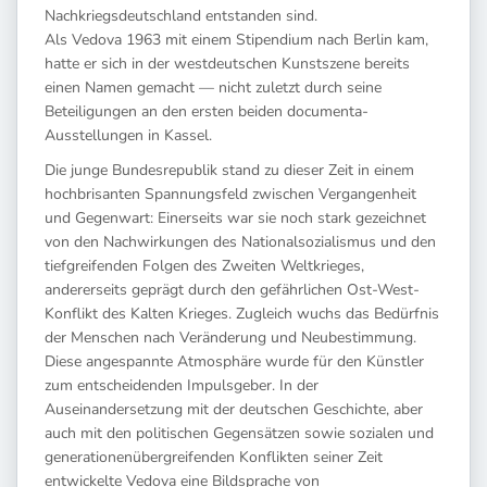
Nachkriegsdeutschland entstanden sind.
Als Vedova 1963 mit einem Stipendium nach Berlin kam,
hatte er sich in der westdeutschen Kunstszene bereits
einen Namen gemacht — nicht zuletzt durch seine
Beteiligungen an den ersten beiden documenta-
Ausstellungen in Kassel.
Die junge Bundesrepublik stand zu dieser Zeit in einem
hochbrisanten Spannungsfeld zwischen Vergangenheit
und Gegenwart: Einerseits war sie noch stark gezeichnet
von den Nachwirkungen des Nationalsozialismus und den
tiefgreifenden Folgen des Zweiten Weltkrieges,
andererseits geprägt durch den gefährlichen Ost-West-
Konflikt des Kalten Krieges. Zugleich wuchs das Bedürfnis
der Menschen nach Veränderung und Neubestimmung.
Diese angespannte Atmosphäre wurde für den Künstler
zum entscheidenden Impulsgeber. In der
Auseinandersetzung mit der deutschen Geschichte, aber
auch mit den politischen Gegensätzen sowie sozialen und
generationenübergreifenden Konflikten seiner Zeit
entwickelte Vedova eine Bildsprache von