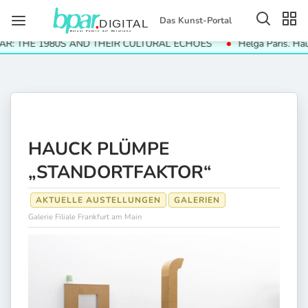
Das Kunst-Portal
: THE 1980S AND THEIR CULTURAL ECHOES
Helga Paris. Häuser
HAUCK PLÜMPE
„STANDORTFAKTOR“
AKTUELLE AUSTELLUNGEN
GALERIEN
Galerie Filiale Frankfurt am Main