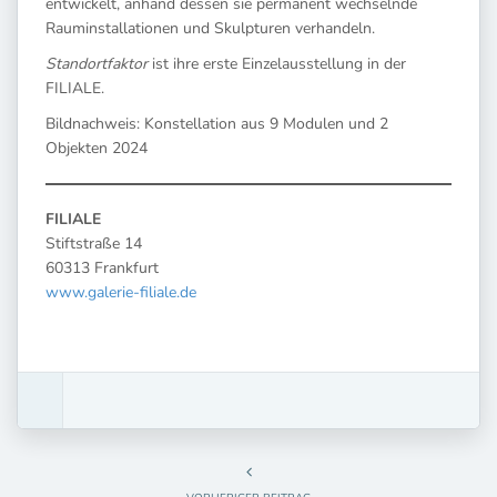
entwickelt, anhand dessen sie permanent wechselnde
Rauminstallationen und Skulpturen verhandeln.
Standortfaktor
ist ihre erste Einzelausstellung in der
FILIALE.
Bildnachweis: Konstellation aus 9 Modulen und 2
Objekten 2024
FILIALE
Stiftstraße 14
60313 Frankfurt
www.galerie-filiale.de