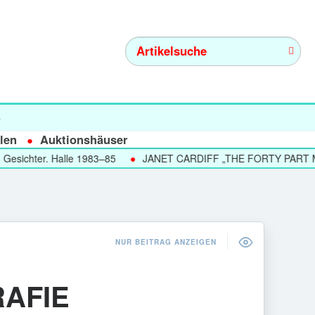
s
len
Auktionshäuser
hter. Halle 1983–85
JANET CARDIFF „THE FORTY PART MOTET
NUR BEITRAG ANZEIGEN
RAFIE