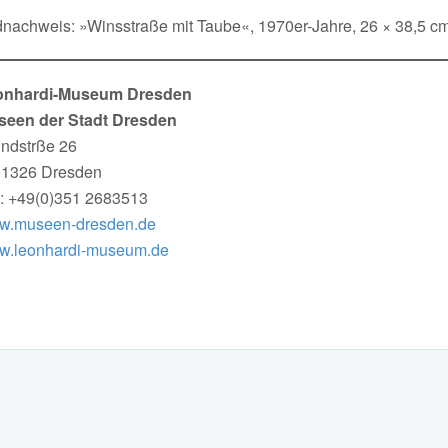
dnachweis: »Winsstraße mit Taube«, 1970er-Jahre, 26 × 38,5 c
onhardi-Museum Dresden
seen der Stadt Dresden
ndstrße 26
01326 Dresden
.: +49(0)351 2683513
w.museen-dresden.de
w.leonhardi-museum.de