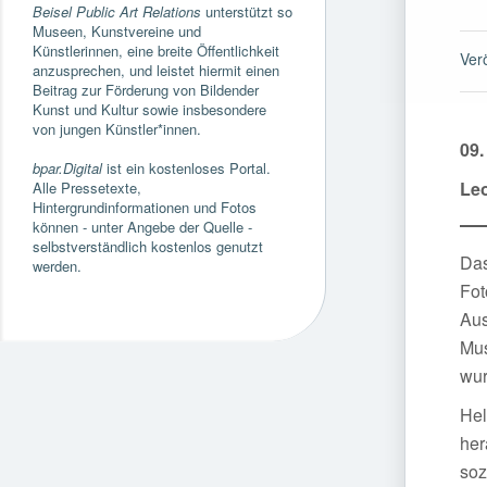
Beisel Public Art Relations
unterstützt so
Museen, Kunstvereine und
Künstlerinnen, eine breite Öffentlichkeit
Ver
anzusprechen, und leistet hiermit einen
Beitrag zur Förderung von Bildender
Kunst und Kultur sowie insbesondere
von jungen Künstler*innen.
09.
bpar.Digital
ist ein kostenloses Portal.
Le
Alle Pressetexte,
Hintergrundinformationen und Fotos
können - unter Angebe der Quelle -
selbstverständlich kostenlos genutzt
Das
werden.
Fot
Aus
Mus
wur
Hel
her
soz