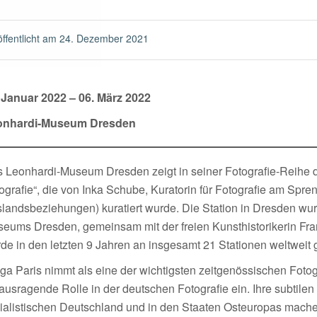
öffentlicht am
24. Dezember 2021
 Januar 2022 – 06. März 2022
onhardi-Museum Dresden
 Leonhardi-Museum Dresden zeigt in seiner Fotografie-Reihe d
ografie“, die von Inka Schube, Kuratorin für Fotografie am Spren
landsbeziehungen) kuratiert wurde. Die Station in Dresden wur
eums Dresden, gemeinsam mit der freien Kunsthistorikerin Fran
de in den letzten 9 Jahren an insgesamt 21 Stationen weltweit 
ga Paris nimmt als eine der wichtigsten zeitgenössischen Fotog
ausragende Rolle in der deutschen Fotografie ein. Ihre subtilen
ialistischen Deutschland und in den Staaten Osteuropas machen 