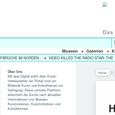
Das 
Museen
Galerien
K
CHE IM NORDEN
VIDEO KILLED THE RADIO STAR: THE 1980
Über Uns
Home
Mit
bpar.Digital
steht allen Kunst-
Interessierten ein Portal rund um
Bildende Kunst und Kulturthemen zur
Verfügung. Diese zentrale Plattform
erleichtert die Suche nach aktuellen
Informationen von Museen,
H
Kunstvereinen, Kunstinitiativen und
Künstler
innen.