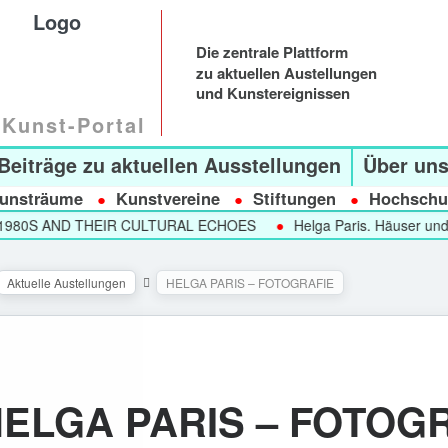
Die zentrale Plattform
zu aktuellen Austellungen
und Kunstereignissen
Kunst-Portal
Beiträge zu aktuellen Ausstellungen
Über un
unsträume
Kunstvereine
Stiftungen
Hochschu
S AND THEIR CULTURAL ECHOES
Helga Paris. Häuser und Gesic
Aktuelle Austellungen
HELGA PARIS – FOTOGRAFIE
ELGA PARIS – FOTOG