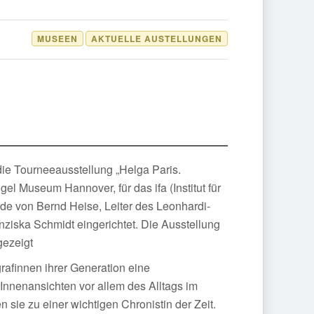
MUSEEN
AKTUELLE AUSTELLUNGEN
ie Tourneeausstellung „Helga Paris.
gel Museum Hannover, für das ifa (Institut für
de von Bernd Heise, Leiter des Leonhardi-
ziska Schmidt eingerichtet. Die Ausstellung
gezeigt
rafinnen ihrer Generation eine
 Innenansichten vor allem des Alltags im
sie zu einer wichtigen Chronistin der Zeit.