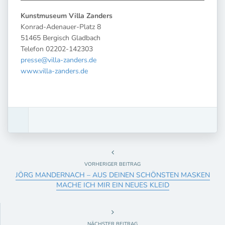
Kunstmuseum Villa Zanders
Konrad-Adenauer-Platz 8
51465 Bergisch Gladbach
Telefon 02202-142303
presse@villa-zanders.de
www.villa-zanders.de
VORHERIGER BEITRAG
JÖRG MANDERNACH – AUS DEINEN SCHÖNSTEN MASKEN
MACHE ICH MIR EIN NEUES KLEID
NÄCHSTER BEITRAG