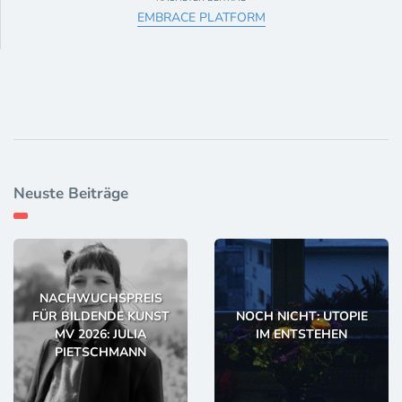
EMBRACE PLATFORM
Neuste Beiträge
NACHWUCHSPREIS
FÜR BILDENDE KUNST
NOCH NICHT: UTOPIE
MV 2026: JULIA
IM ENTSTEHEN
PIETSCHMANN