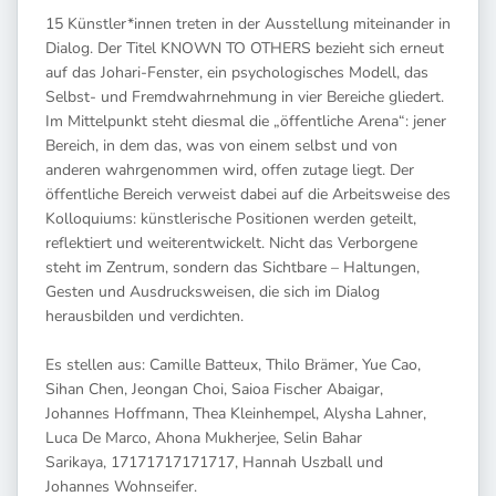
15 Künstler*innen treten in der Ausstellung miteinander in
Dialog. Der Titel KNOWN TO OTHERS bezieht sich erneut
auf das Johari-Fenster, ein psychologisches Modell, das
Selbst- und Fremdwahrnehmung in vier Bereiche gliedert.
Im Mittelpunkt steht diesmal die „öffentliche Arena“: jener
Bereich, in dem das, was von einem selbst und von
anderen wahrgenommen wird, offen zutage liegt. Der
öffentliche Bereich verweist dabei auf die Arbeitsweise des
Kolloquiums: künstlerische Positionen werden geteilt,
reflektiert und weiterentwickelt. Nicht das Verborgene
steht im Zentrum, sondern das Sichtbare – Haltungen,
Gesten und Ausdrucksweisen, die sich im Dialog
herausbilden und verdichten.
Es stellen aus: Camille Batteux, Thilo Brämer, Yue Cao,
Sihan Chen, Jeongan Choi, Saioa Fischer Abaigar,
Johannes Hoffmann, Thea Kleinhempel, Alysha Lahner,
Luca De Marco, Ahona Mukherjee, Selin Bahar
Sarikaya, 17171717171717, Hannah Uszball und
Johannes Wohnseifer.