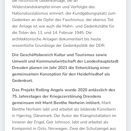
die historische Gedenkanlage, die an
Widerstandskämpfer:innen und Verfolgte des
Nationalsozialismus erinnert, der Kundgebungsplatz zum
Gedenken an die Opfer des Faschismus, der ebenso Teil
der Anlage ist wie auch die Mahn- und Gedenkstätte für
die Toten des 13. und 14. Februar 1945. Die
architektonische Anlagen dokumentiert bis heute
wesentliche Grundzüge der Gedenkpolitik der DDR.
Die Geschäftsbereich Kultur und Tourismus sowie
Umwelt und Kommunalwirtschaft der Landeshauptstadt
Dresden planen im Jahr 2021 die Entwicklung einer
gemeinsamen Konzeption für den Heidefriedhof als
Gedenkort.
Das Projekt Rolling Angels wurde 2020 anlässlich des
75. Jahrestages der Kriegszerstörung Dresdens
gemeinsam mit Marit Benthe Norheim initiiert.
Marit
Benthe Norheim lebt und arbeitet als bildende Künstlerin
in Hjørring, Dänemark. Der Autor der Klanginstallation im
Inneren der Engel, Geir Johnson, lebt und arbeitet als
Komponist in Oslo, Norwegen. Zwei der Schutzengel aus