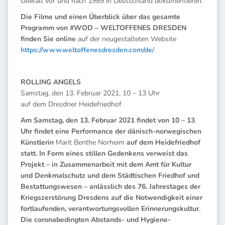
Gewalt vor und nach 1989 in Deutschland dokumentieren.
Die Filme und einen Überblick über das gesamte
Programm von #WOD – WELTOFFENES DRESDEN
finden Sie online
auf der neugestalteten Website
https://www.weltoffenesdresden.com/de/
ROLLING ANGELS
Samstag, den 13. Februar 2021, 10 – 13 Uhr
auf dem Dresdner Heidefriedhof
Am Samstag, den 13. Februar 2021 findet von 10 – 13
Uhr findet eine Performance der dänisch-norwegischen
Künstlerin
Marit Benthe Norheim
auf dem Heidefriedhof
statt. In Form eines stillen Gedenkens verweist das
Projekt – in Zusammenarbeit mit dem Amt für Kultur
und Denkmalschutz und dem Städtischen Friedhof und
Bestattungswesen – anlässlich des 76. Jahrestages der
Kriegszerstörung Dresdens auf die Notwendigkeit einer
fortlaufenden, verantwortungsvollen Erinnerungskultur.
Die coronabedingten Abstands- und Hygiene-