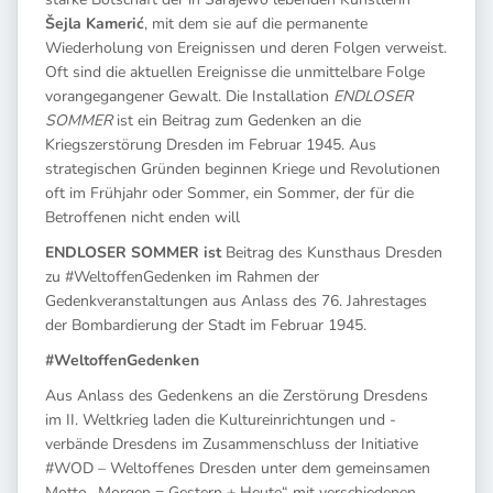
Šejla Kamerić
, mit dem sie auf die permanente
Wiederholung von Ereignissen und deren Folgen verweist.
Oft sind die aktuellen Ereignisse die unmittelbare Folge
vorangegangener Gewalt. Die Installation
ENDLOSER
SOMMER
ist ein Beitrag zum Gedenken an die
Kriegszerstörung Dresden im Februar 1945. Aus
strategischen Gründen beginnen Kriege und Revolutionen
oft im Frühjahr oder Sommer, ein Sommer, der für die
Betroffenen nicht enden will
ENDLOSER SOMMER ist
Beitrag des Kunsthaus Dresden
zu #WeltoffenGedenken im Rahmen der
Gedenkveranstaltungen aus Anlass des 76. Jahrestages
der Bombardierung der Stadt im Februar 1945.
#WeltoffenGedenken
Aus Anlass des Gedenkens an die Zerstörung Dresdens
im II. Weltkrieg laden die Kultureinrichtungen und -
verbände Dresdens im Zusammenschluss der Initiative
#WOD – Weltoffenes Dresden unter dem gemeinsamen
Motto „Morgen = Gestern + Heute“ mit verschiedenen