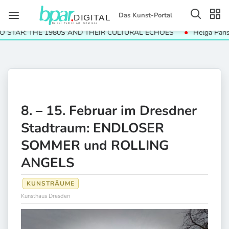
Das Kunst-Portal
R: THE 1980S AND THEIR CULTURAL ECHOES
Helga Paris. Häus
8. – 15. Februar im Dresdner
Stadtraum: ENDLOSER
SOMMER und ROLLING
ANGELS
KUNSTRÄUME
Kunsthaus Dresden