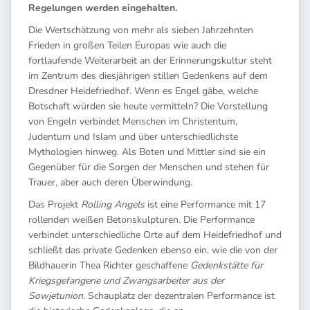
Regelungen werden eingehalten.
Die Wertschätzung von mehr als sieben Jahrzehnten
Frieden in großen Teilen Europas wie auch die
fortlaufende Weiterarbeit an der Erinnerungskultur steht
im Zentrum des diesjährigen stillen Gedenkens auf dem
Dresdner Heidefriedhof. Wenn es Engel gäbe, welche
Botschaft würden sie heute vermitteln? Die Vorstellung
von Engeln verbindet Menschen im Christentum,
Judentum und Islam und über unterschiedlichste
Mythologien hinweg. Als Boten und Mittler sind sie ein
Gegenüber für die Sorgen der Menschen und stehen für
Trauer, aber auch deren Überwindung.
Das Projekt
Rolling Angels
ist eine Performance mit 17
rollenden weißen Betonskulpturen. Die Performance
verbindet unterschiedliche Orte auf dem Heidefriedhof und
schließt das private Gedenken ebenso ein, wie die von der
Bildhauerin Thea Richter geschaffene
Gedenkstätte für
Kriegsgefangene und Zwangsarbeiter
aus der
Sowjetunion
. Schauplatz der dezentralen Performance ist