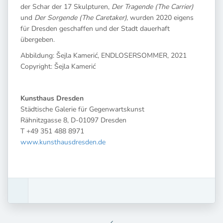
der Schar der 17 Skulpturen,
Der Tragende (The Carrier)
und
Der Sorgende (The Caretaker),
wurden 2020 eigens
für Dresden geschaffen und der Stadt dauerhaft
übergeben.
Abbildung: Šejla Kamerić, ENDLOSERSOMMER, 2021
Copyright: Šejla Kamerić
Kunsthaus Dresden
Städtische Galerie für Gegenwartskunst
Rähnitzgasse 8, D-01097 Dresden
T +49 351 488 8971
www.kunsthausdresden.de