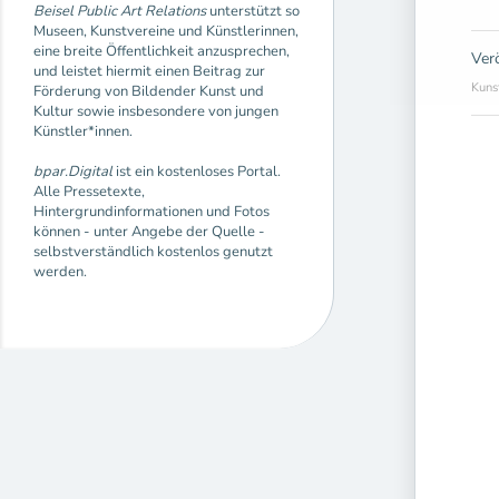
Beisel Public Art Relations
unterstützt so
Museen, Kunstvereine und Künstlerinnen,
eine breite Öffentlichkeit anzusprechen,
Ver
und leistet hiermit einen Beitrag zur
Kuns
Förderung von Bildender Kunst und
Kultur sowie insbesondere von jungen
Künstler*innen.
bpar.Digital
ist ein kostenloses Portal.
Alle Pressetexte,
Hintergrundinformationen und Fotos
können - unter Angebe der Quelle -
selbstverständlich kostenlos genutzt
werden.