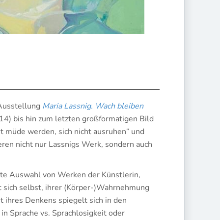
 Ausstellung
Maria Lassnig. Wach bleiben
4) bis hin zum letzten großformatigen Bild
ht müde werden, sich nicht ausruhen“ und
ieren nicht nur Lassnigs Werk, sondern auch
nte Auswahl von Werken der Künstlerin,
t sich selbst, ihrer (Körper-)Wahrnehmung
t ihres Denkens spiegelt sich in den
in Sprache vs. Sprachlosigkeit oder