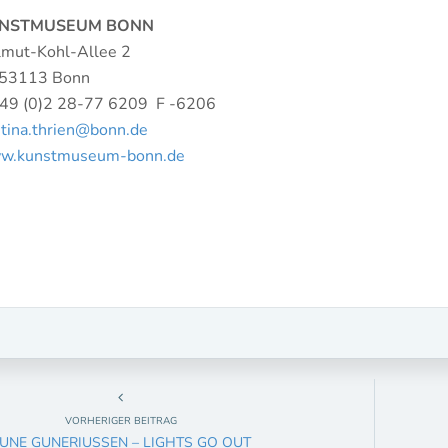
NSTMUSEUM BONN
mut-Kohl-Allee 2
-53113 Bonn
+49 (0)2 28-77 6209 F -6206
stina.thrien@bonn.de
w.kunstmuseum-bonn.de
VORHERIGER BEITRAG
UNE GUNERIUSSEN – LIGHTS GO OUT