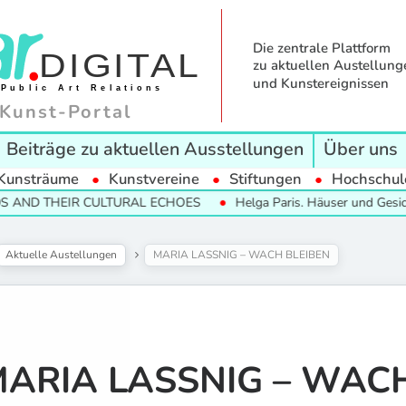
Die zentrale Plattform
zu aktuellen Austellung
und Kunstereignissen
Kunst-Portal
Beiträge zu aktuellen Ausstellungen
Über uns
Kunsträume
Kunstvereine
Stiftungen
Hochschul
THEIR CULTURAL ECHOES
Helga Paris. Häuser und Gesichter. Hal
Aktuelle Austellungen
MARIA LASSNIG – WACH BLEIBEN
ARIA LASSNIG – WAC