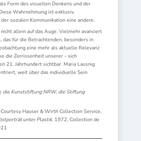
 als Form des visuellen Denkens und der
 Diese Wahrnehmung ist exklusiv,
n der sozialen Kommunikation eine andere.
icht allein auf das Auge. Vielmehr avanciert
, das für die Betrachtenden, besonders in
beobachtung eine mehr als aktuelle Relevanz
 die Zerrissenheit unserer – sich
21. Jahrhundert sichtbar. Maria Lassnig
ntriert, weit über das individuelle Sein
, die Kunststiftung NRW, die Stiftung
 Courtesy Hauser & Wirth Collection Service,
stporträt unter Plastik
, 1972, Collection de
021