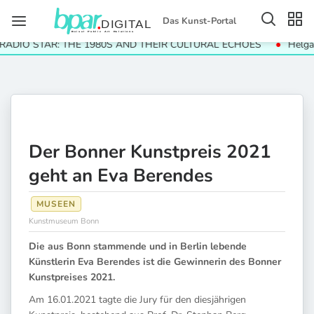
Das Kunst-Portal
IO STAR: THE 1980S AND THEIR CULTURAL ECHOES
Helga Pari
Der Bonner Kunstpreis 2021
geht an Eva Berendes
MUSEEN
Kunstmuseum Bonn
Die aus Bonn stammende und in Berlin lebende
Künstlerin Eva Berendes ist die Gewinnerin des Bonner
Kunstpreises 2021.
Am 16.01.2021 tagte die Jury für den diesjährigen