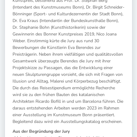
Kunstpreis, bestehend aus Prof. Dr. Stephan Berg
(Intendant des Kunstmuseums Bonn), Dr. Birgit Schneider-
Bönninger (Sport- und Kulturdezernentin der Stadt Bonn),
Dr. Eva Kraus (Intendantin der Bundeskunsthalle Bonn),
Dr. Stephanie Bohn (Kunsthistorikerin) sowie der
Gewinnerin des Bonner Kunstpreises 2019, Nico Joana
Weber. Einstimmig kürte die Jury aus rund 30
Bewerbungen die Künstlerin Eva Berendes zur
Preisträgerin. Neben ihrem vielfältigen und qualitätsvollen
Gesamtwerk überzeugte Berendes die Jury mit ihrer
Projektskizze zu Passagen, das die Entwicklung einer
neuen Skulpturengruppe vorsieht, die sich mit Fragen von
Illusion und Alltag, Malerei und Körperbezug beschäftigt.
Die durch das Reisestipendium ermöglichte Recherche
wird sie zu den frühen Bauten des katalanischen
Architekten Ricardo Bofill in und um Barcelona führen. Die
daraus entstehenden Arbeiten werden 2023 im Rahmen
einer Ausstellung im Kunstmuseum Bonn präsentiert.
Begleitend dazu wird ein Ausstellungskatalog erscheinen.
Aus der Begründung der Jury