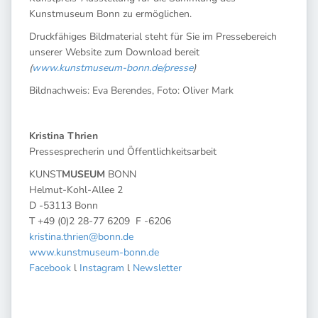
Kunstmuseum Bonn zu ermöglichen.
Druckfähiges Bildmaterial steht für Sie im Pressebereich
unserer Website zum Download bereit
(
www.kunstmuseum-bonn.de/presse
)
Bildnachweis: Eva Berendes, Foto: Oliver Mark
Kristina Thrien
Pressesprecherin und Öffentlichkeitsarbeit
KUNST
MUSEUM
BONN
Helmut-Kohl-Allee 2
D -53113 Bonn
T +49 (0)2 28-77 6209 F -6206
kristina.thrien@bonn.de
www.kunstmuseum-bonn.de
Facebook
l
Instagram
l
Newsletter