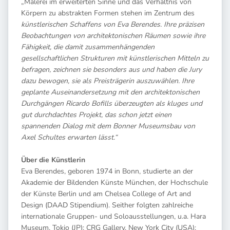
„Malerei im erweiterten Sinne und das Verhältnis von
Körpern zu abstrakten Formen stehen im Zentrum des
künstlerischen Schaffens von Eva Berendes. Ihre präzisen
Beobachtungen von architektonischen Räumen sowie ihre
Fähigkeit, die damit zusammenhängenden
gesellschaftlichen Strukturen mit künstlerischen Mitteln zu
befragen, zeichnen sie besonders aus und haben die Jury
dazu bewogen, sie als Preisträgerin auszuwählen. Ihre
geplante Auseinandersetzung mit den architektonischen
Durchgängen Ricardo Bofills überzeugten als kluges und
gut durchdachtes Projekt, das schon jetzt einen
spannenden Dialog mit dem Bonner Museumsbau von
Axel Schultes erwarten lässt.“
Über die Künstlerin
Eva Berendes, geboren 1974 in Bonn, studierte an der
Akademie der Bildenden Künste München, der Hochschule
der Künste Berlin und am Chelsea College of Art and
Design (DAAD Stipendium). Seither folgten zahlreiche
internationale Gruppen- und Soloausstellungen, u.a. Hara
Museum, Tokio (JP); CRG Gallery, New York City (USA);