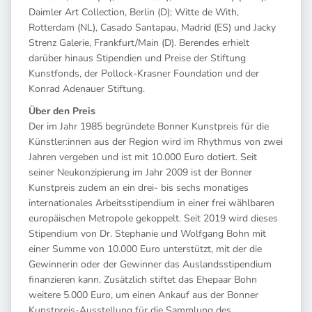
Daimler Art Collection, Berlin (D); Witte de With,
Rotterdam (NL), Casado Santapau, Madrid (ES) und Jacky
Strenz Galerie, Frankfurt/Main (D). Berendes erhielt
darüber hinaus Stipendien und Preise der Stiftung
Kunstfonds, der Pollock-Krasner Foundation und der
Konrad Adenauer Stiftung.
Über den Preis
Der im Jahr 1985 begründete Bonner Kunstpreis für die
Künstler:innen aus der Region wird im Rhythmus von zwei
Jahren vergeben und ist mit 10.000 Euro dotiert. Seit
seiner Neukonzipierung im Jahr 2009 ist der Bonner
Kunstpreis zudem an ein drei- bis sechs monatiges
internationales Arbeitsstipendium in einer frei wählbaren
europäischen Metropole gekoppelt. Seit 2019 wird dieses
Stipendium von Dr. Stephanie und Wolfgang Bohn mit
einer Summe von 10.000 Euro unterstützt, mit der die
Gewinnerin oder der Gewinner das Auslandsstipendium
finanzieren kann. Zusätzlich stiftet das Ehepaar Bohn
weitere 5.000 Euro, um einen Ankauf aus der Bonner
Kunstpreis-Ausstellung für die Sammlung des