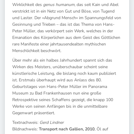
Wirklichkeit des
genus humanum
, das seit Kain und Abel
verstrickt ist in ein Netz von Gut und Böse, von Tugend
und Laster. Der »Abgrund Mensch« im Spannungsfeld von
Gesinnung und Trieben – das ist das Thema von Hans-
Peter Müller, das verkörpert sein Werk, welches in der
Emanation des Körperlichen aus dem Geist des Göttlichen
rare Manifeste einer jahrtausendealten mythischen
Menschlichkeit beschwört.
Über mehr als ein halbes Jahrhundert spannt sich das
Wirken des Meisters, unüberschaubar scheint seine
künstlerische Leistung, die bislang noch kaum publiziert
ist. Erstmals überhaupt wird aus Anlass des 80.
Geburtstages von Hans-Peter Müller im Panorama
Museum zu Bad Frankenhausen nun eine große
Retrospektive seines Schaffens gezeigt, die knapp 100
Werke von seinen Anfängen bis in die unmittelbare
Gegenwart präsentiert.
Textnachweis:
Gerd Lindner
Bildnachweis:
Transport nach Gallien, 2010
, Öl auf