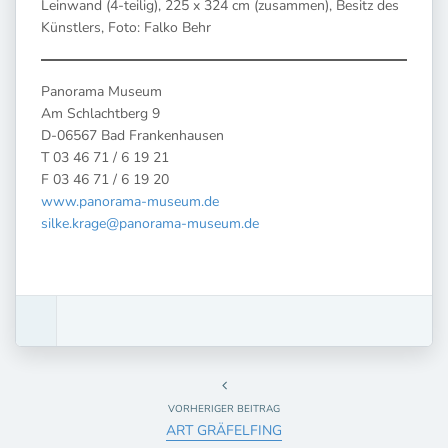
Leinwand (4-teilig), 225 x 324 cm (zusammen), Besitz des
Künstlers, Foto: Falko Behr
Panorama Museum
Am Schlachtberg 9
D-06567 Bad Frankenhausen
T 03 46 71 / 6 19 21
F 03 46 71 / 6 19 20
www.panorama-museum.de
silke.krage@panorama-museum.de
VORHERIGER BEITRAG
ART GRÄFELFING