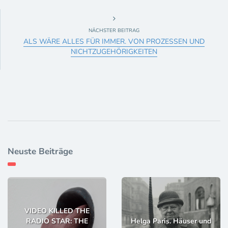
NÄCHSTER BEITRAG
ALS WÄRE ALLES FÜR IMMER. VON PROZESSEN UND
NICHTZUGEHÖRIGKEITEN
Neuste Beiträge
VIDEO KILLED THE
RADIO STAR: THE
Helga Paris. Häuser und