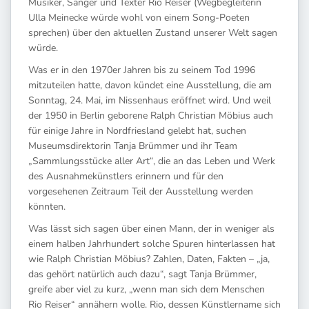
Musiker, Sänger und Texter Rio Reiser (Wegbegleiterin
Ulla Meinecke würde wohl von einem Song-Poeten
sprechen) über den aktuellen Zustand unserer Welt sagen
würde.
Was er in den 1970er Jahren bis zu seinem Tod 1996
mitzuteilen hatte, davon kündet eine Ausstellung, die am
Sonntag, 24. Mai, im Nissenhaus eröffnet wird. Und weil
der 1950 in Berlin geborene Ralph Christian Möbius auch
für einige Jahre in Nordfriesland gelebt hat, suchen
Museumsdirektorin Tanja Brümmer und ihr Team
„Sammlungsstücke aller Art“, die an das Leben und Werk
des Ausnahmekünstlers erinnern und für den
vorgesehenen Zeitraum Teil der Ausstellung werden
könnten.
Was lässt sich sagen über einen Mann, der in weniger als
einem halben Jahrhundert solche Spuren hinterlassen hat
wie Ralph Christian Möbius? Zahlen, Daten, Fakten – „ja,
das gehört natürlich auch dazu“, sagt Tanja Brümmer,
greife aber viel zu kurz, „wenn man sich dem Menschen
Rio Reiser“ annähern wolle. Rio, dessen Künstlername sich