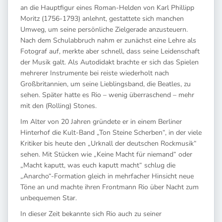
an die Hauptfigur eines Roman-Helden von Karl Phillipp
Moritz (1756-1793) anlehnt, gestattete sich manchen
Umweg, um seine persönliche Zielgerade anzusteuern.
Nach dem Schulabbruch nahm er zunächst eine Lehre als
Fotograf auf, merkte aber schnell, dass seine Leidenschaft
der Musik galt. Als Autodidakt brachte er sich das Spielen
mehrerer Instrumente bei reiste wiederholt nach
Großbritannien, um seine Lieblingsband, die Beatles, zu
sehen. Später hatte es Rio – wenig überraschend – mehr
mit den (Rolling) Stones.
Im Alter von 20 Jahren gründete er in einem Berliner
Hinterhof die Kult-Band „Ton Steine Scherben“, in der viele
Kritiker bis heute den „Urknall der deutschen Rockmusik“
sehen. Mit Stücken wie „Keine Macht für niemand“ oder
„Macht kaputt, was euch kaputt macht“ schlug die
„Anarcho“-Formation gleich in mehrfacher Hinsicht neue
Töne an und machte ihren Frontmann Rio über Nacht zum
unbequemen Star.
In dieser Zeit bekannte sich Rio auch zu seiner