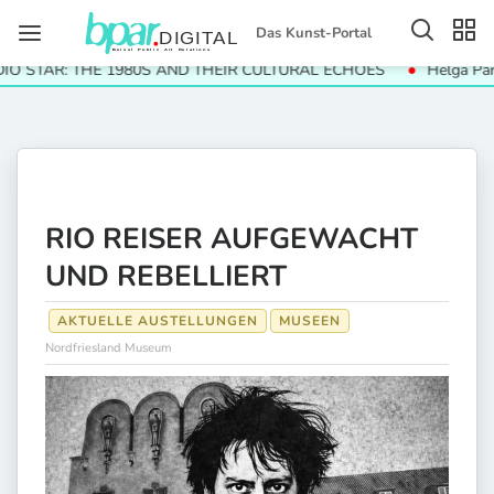
Das Kunst-Portal
TAR: THE 1980S AND THEIR CULTURAL ECHOES
Helga Paris. Hä
RIO REISER AUFGEWACHT
UND REBELLIERT
AKTUELLE AUSTELLUNGEN
MUSEEN
Nordfriesland Museum