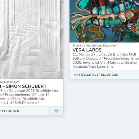
Brunhilde Moll Stiftung Düsseldorf
VERA LAROS
11. Mai bis 27. Juli 2025 Brunhilde Moll
Stiftung Düsseldorf Pressekonferenz: 8. u
2025, jeweils 12 Uhr „Malen gleicht einer
Hetzjagd.“Vera Laros Eine
AKTUELLE AUSTELLUNGEN
tung Düsseldorf
N – SIMON SCHUBERT
5 bis 31. Januar 2026 Brunhilde Moll
orf Pressekonferenz: 09. und 10.
weils 12 Uhr, Brunhilde Moll
latz 4, 40545 Düsseldorf
STELLUNGEN