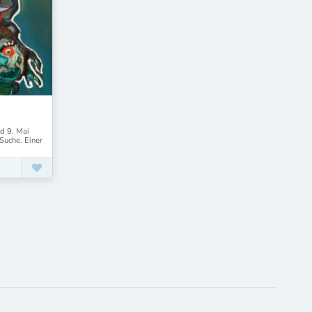
nd 9. Mai
 Suche. Einer