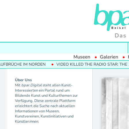
Das 
Museen
Galerien
FBRÜCHE IM NORDEN
VIDEO KILLED THE RADIO STAR: THE 19
Über Uns
Mit
bpar.Digital
steht allen Kunst-
Interessierten ein Portal rund um
Bildende Kunst und Kulturthemen zur
Verfügung. Diese zentrale Plattform
erleichtert die Suche nach aktuellen
Informationen von Museen,
Kunstvereinen, Kunstinitiativen und
Künstler
innen.