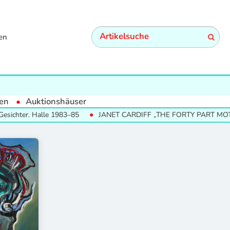
en
en
Auktionshäuser
chter. Halle 1983–85
JANET CARDIFF „THE FORTY PART MOTET