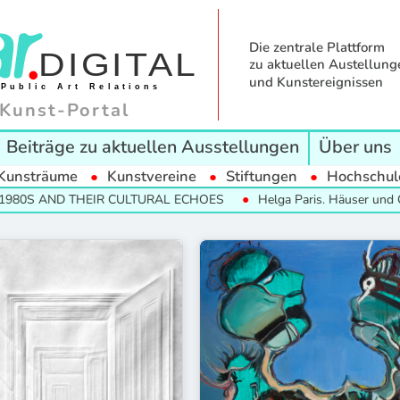
Die zentrale Plattform
zu aktuellen Austellung
und Kunstereignissen
Kunst-Portal
Beiträge zu aktuellen Ausstellungen
Über uns
Kunsträume
Kunstvereine
Stiftungen
Hochschul
80S AND THEIR CULTURAL ECHOES
Helga Paris. Häuser und Gesi