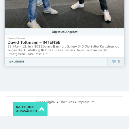
Digitales
Angebot
Dennis Baumert
David Tollmann – INTENSE
22. Mai – 12. Juni 2021Dennis Baumert Gallery 040 Die Sylter Kunstfreunde
zeigen die Ausstellung INTENSE des Künstlers David Tollmann in der
Stadtgalerie „Alte Post“ auf
3
GALERIEN
©bpar.Digital
•
Über Uns
•
Impressum
KATEGORIE
AUSWÄHLEN