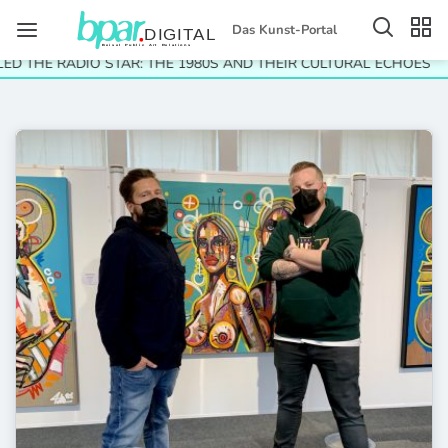
Das Kunst-Portal
ED THE RADIO STAR: THE 1980S AND THEIR CULTURAL ECHOES