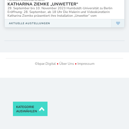
KATHARINA ZIEMKE „UNWETTER“
29. September bis 10. November 2023 Humboldt-Universität zu Berlin
Eröffnung: 28. September, ab 18 Uhr Die Malerin und Videokünstlerin
Katharina Ziemke präsentiert ihre Installation „Unwetter“ vom
AKTUELLE AUSTELLUNGEN
©bpar.Digital
•
Über Uns
•
Impressum
KATEGORIE
AUSWÄHLEN