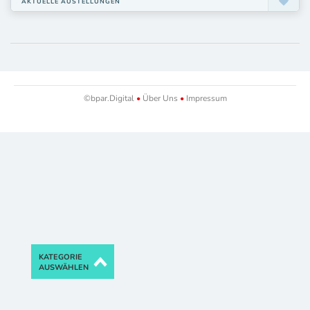
AKTUELLE AUSTELLUNGEN
©bpar.Digital
•
Über Uns
•
Impressum
KATEGORIE
AUSWÄHLEN