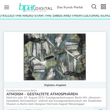
Das Kunst-Portal
 KILLED THE RADIO STAR: THE 1980S AND THEIR CULTURAL ECHO
Digitales
Angebot
Kunstgewerbemuseum Berlin
ATMOISM – GESTALTETE ATMOSPHÄREN
Noch bis zum 15. August 2021 Kunstgewerbemuseum Berlin Mit „Atmoism –
Gestaltete Atmosphären“ widmet das Kunstgewerbemuseum der Staatlichen
Museen zu Berlin dem Designer Hermann August Weizenegger