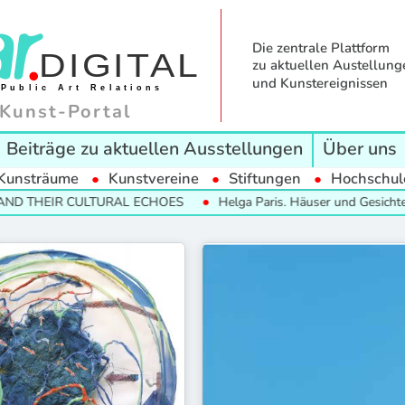
Die zentrale Plattform
zu aktuellen Austellung
und Kunstereignissen
Kunst-Portal
Beiträge zu aktuellen Ausstellungen
Über uns
Kunsträume
Kunstvereine
Stiftungen
Hochschul
 THEIR CULTURAL ECHOES
Helga Paris. Häuser und Gesichter. H