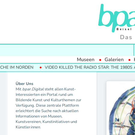
Das 
Museen
Galerien
 IM NORDEN
VIDEO KILLED THE RADIO STAR: THE 1980S AND
Über Uns
Mit
bpar.Digital
steht allen Kunst-
Interessierten ein Portal rund um
Bildende Kunst und Kulturthemen zur
Verfügung. Diese zentrale Plattform
erleichtert die Suche nach aktuellen
Informationen von Museen,
Kunstvereinen, Kunstinitiativen und
Künstler
innen.