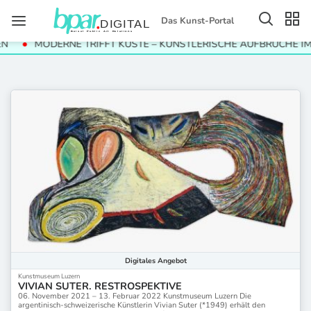
Das Kunst-Portal
N
MODERNE TRIFFT KÜSTE – KÜNSTLERISCHE AUFBRÜCHE IM
Digitales
Angebot
Kunstmuseum Luzern
VIVIAN SUTER. RESTROSPEKTIVE
06. November 2021 – 13. Februar 2022 Kunstmuseum Luzern Die
argentinisch-schweizerische Künstlerin Vivian Suter (*1949) erhält den