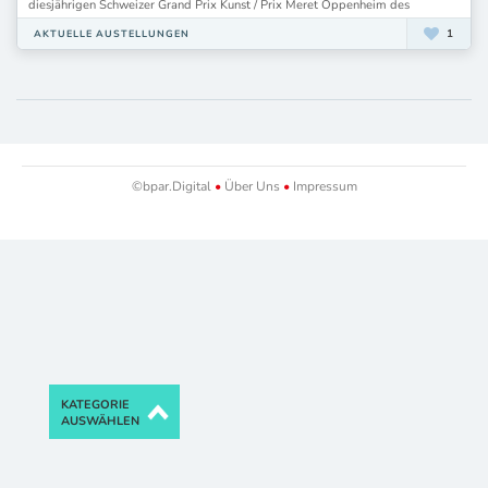
diesjährigen Schweizer Grand Prix Kunst / Prix Meret Oppenheim des
1
AKTUELLE AUSTELLUNGEN
©bpar.Digital
•
Über Uns
•
Impressum
KATEGORIE
AUSWÄHLEN