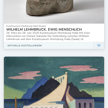
Kunstmuseum Moritzburg Halle (Saale)
WILHELM LEHMBRUCK. EWIG MENSCHLICH
26. März bis 28. Juni 2026 Kunstmuseum Moritzburg Halle Mit einer
Intervention von Gintarė Sokelytė Die Verbindung zwischen Wilhelm
Lehmbruck und dem Kunstmuseum Moritzburg Halle (Saale) ist
AKTUELLE AUSTELLUNGEN