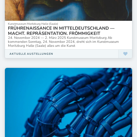
Kunstmuseum Moritzburg Halle (Saale)
FRÜHRENAISSANCE IN MITTELDEUTSCHLAND —
MACHT. REPRÄSENTATION. FRÖMMIGKEIT
24. November 2024 — 2. März 2025 Kunstmuseum Moritzburg Ab
kommenden Sonntag, 24. November 2024, dreht sich im Kunstmuseum
Moritzburg Halle (Saale) alles um die Kunst
AKTUELLE AUSTELLUNGEN