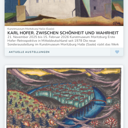
Kunstmuseum Moritzburg Halle (Saale)
KARL HOFER. ZWISCHEN SCHÖNHEIT UND WAHRHEIT
21. November 2025 bis 15. Februar 2026 Kunstmuseum Moritzburg Erste
Hofer-Retrospektive in Mitteldeutschland seit 1978 Die neue
Sonderausstellung im Kunstmuseum Moritzburg Halle (Saale) rückt das Werk
AKTUELLE AUSTELLUNGEN