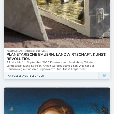
Kunstmuseum Moritzburg Halle (Saale)
PLANETARISCHE BAUERN. LANDWIRTSCHAFT, KUNST,
REVOLUTION
23. Mai bis 14. September 2025 Kunstmuseum Moritzburg Teil der
Landesausstellung Sachsen-Anhalt Gerechtigkeyt 1525 Was hat der
Bauernkrieg mit unserer Gegenwart zu tun? Diese Frage steht
AKTUELLE AUSTELLUNGEN