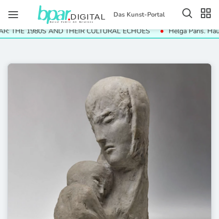
Das Kunst-Portal
AND THEIR CULTURAL ECHOES
Helga Paris. Häuser und Gesichter