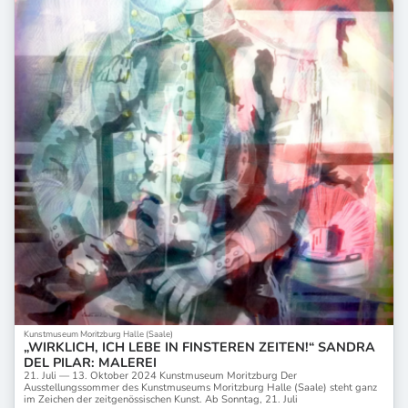
Kunstmuseum Moritzburg Halle (Saale)
„WIRKLICH, ICH LEBE IN FINSTEREN ZEITEN!“ SANDRA
DEL PILAR: MALEREI
21. Juli — 13. Oktober 2024 Kunstmuseum Moritzburg Der
Ausstellungssommer des Kunstmuseums Moritzburg Halle (Saale) steht ganz
im Zeichen der zeitgenössischen Kunst. Ab Sonntag, 21. Juli