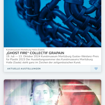
Kunstmuseum Moritzburg Halle (Saale)
„GHOST FIRE“ COLLECTIF GRAPAIN
19. Juli — 13. Oktober 2024 Kunstmuseum Moritzburg Gustav-Weidanz-Preis
für Plastik 2023 Der Ausstellungssommer des Kunstmuseums Moritzburg
Halle (Saale) steht ganz im Zeichen der zeitgenössischen Kunst.
AKTUELLE AUSTELLUNGEN