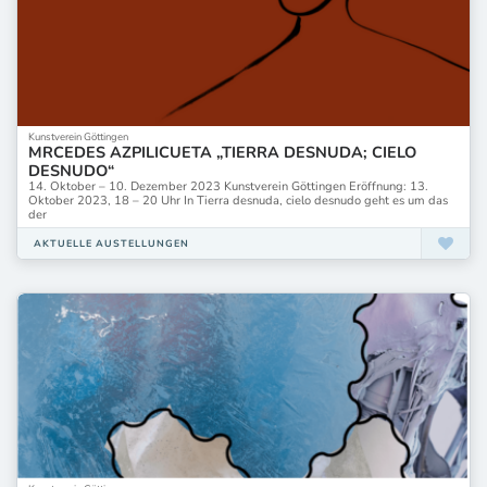
Kunstverein Göttingen
MRCEDES AZPILICUETA „TIERRA DESNUDA; CIELO
DESNUDO“
14. Oktober – 10. Dezember 2023 Kunstverein Göttingen Eröffnung: 13.
Oktober 2023, 18 – 20 Uhr In Tierra desnuda, cielo desnudo geht es um das
der
AKTUELLE AUSTELLUNGEN