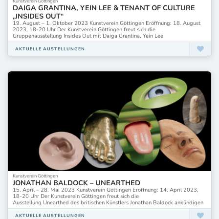
Kunstverein Göttingen
DAIGA GRANTINA, YEIN LEE & TENANT OF CULTURE
„INSIDES OUT“
19. August – 1. Oktober 2023 Kunstverein Göttingen Eröffnung: 18. August
2023, 18-20 Uhr Der Kunstverein Göttingen freut sich die
Gruppenausstellung Insides Out mit Daiga Grantina, Yein Lee
AKTUELLE AUSTELLUNGEN
Kunstverein Göttingen
JONATHAN BALDOCK – UNEARTHED
15. April – 28. Mai 2023 Kunstverein Göttingen Eröffnung: 14. April 2023,
18-20 Uhr Der Kunstverein Göttingen freut sich die
Ausstellung Unearthed des britischen Künstlers Jonathan Baldock ankündigen
AKTUELLE AUSTELLUNGEN