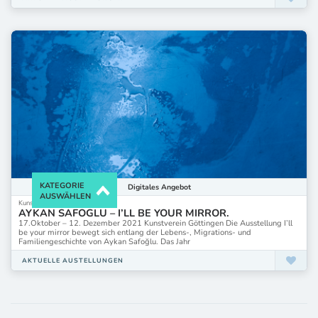
KATEGORIE
Digitales
Angebot
AUSWÄHLEN
Kunstverein Göttingen
AYKAN SAFOGLU – I’LL BE YOUR MIRROR.
17.Oktober – 12. Dezember 2021 Kunstverein Göttingen Die Ausstellung I’ll
be your mirror bewegt sich entlang der Lebens-, Migrations- und
Familiengeschichte von Aykan Safoğlu. Das Jahr
AKTUELLE AUSTELLUNGEN