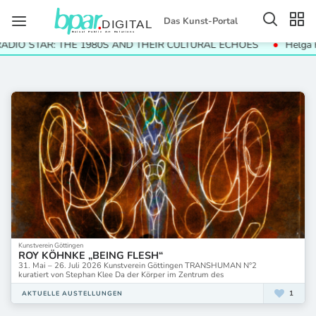
Das Kunst-Portal
THE 1980S AND THEIR CULTURAL ECHOES
Helga Paris. Häuser u
Kunstverein Göttingen
ROY KÖHNKE „BEING FLESH“
31. Mai – 26. Juli 2026 Kunstverein Göttingen TRANSHUMAN N°2
kuratiert von Stephan Klee Da der Körper im Zentrum des
1
AKTUELLE AUSTELLUNGEN