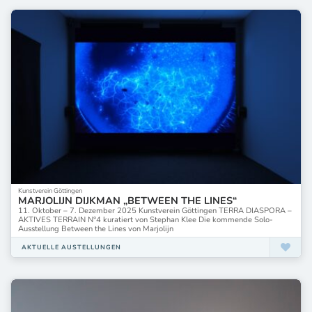
Kunstverein Göttingen
MARJOLIJN DIJKMAN „BETWEEN THE LINES“
11. Oktober – 7. Dezember 2025 Kunstverein Göttingen TERRA DIASPORA –
AKTIVES TERRAIN N°4 kuratiert von Stephan Klee Die kommende Solo-
Ausstellung Between the Lines von Marjolijn
AKTUELLE AUSTELLUNGEN