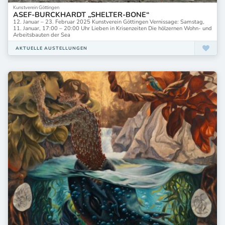
Kunstverein Göttingen
ASEF-BURCKHARDT „SHELTER-BONE“
12. Januar – 23. Februar 2025 Kunstverein Göttingen Vernissage: Samstag,
11. Januar, 17:00 – 20:00 Uhr Lieben in Krisenzeiten Die hölzernen Wohn- und
Arbeitsbauten der Sea
AKTUELLE AUSTELLUNGEN