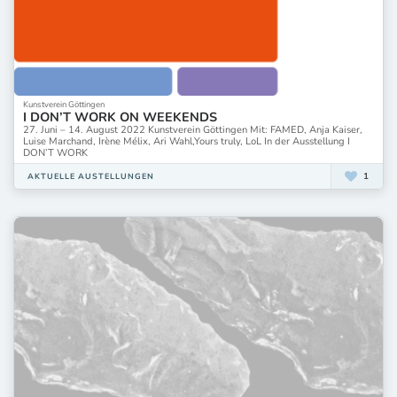
Kunstverein Göttingen
I DON’T WORK ON WEEKENDS
27. Juni – 14. August 2022 Kunstverein Göttingen Mit: FAMED, Anja Kaiser,
Luise Marchand, Irène Mélix, Ari Wahl,Yours truly, LoL In der Ausstellung I
DON’T WORK
1
AKTUELLE AUSTELLUNGEN