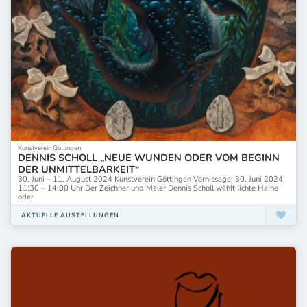
Kunstverein Göttingen
DENNIS SCHOLL „NEUE WUNDEN ODER VOM BEGINN
DER UNMITTELBARKEIT“
30. Juni – 11. August 2024 Kunstverein Göttingen Vernissage: 30. Juni 2024,
11:30 – 14:00 Uhr Der Zeichner und Maler Dennis Scholl wählt lichte Haine
oder
AKTUELLE AUSTELLUNGEN