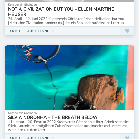
Kunstverein Göttingen
NOT A CIVILIZATION BUT YOU – ELLEN MARTINE
HEUSER
29. April – 12. Juni 2022 Kunstverein Göttingen “Not a civilzation, but you,
[Nicht eine Zivilisation, sondern du,]“ ist ein Satz, der zunächst ins Leere zu
AKTUELLE AUSTELLUNGEN
Kunstverein Göttingen
SILVIA NORONHA – THE BREATH BELOW
14. Januar – 20. Februar 2022 Kunstverein Göttingen In ihrer Arbeit setzt sich
Silvia Noronha mit möglichen Zukunftsszenarien auseinander und untersucht,
wie diese aus dem Jetzt
AKTUELLE AUSTELLUNGEN