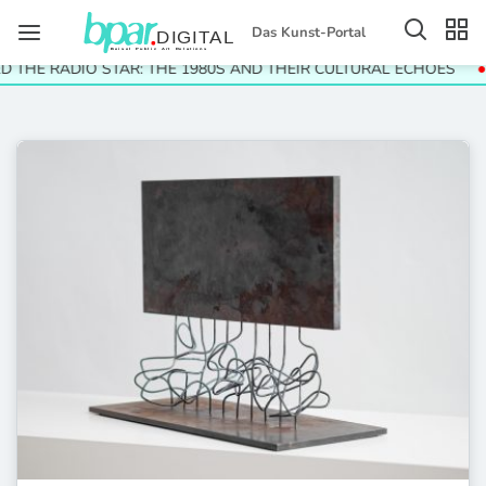
Das Kunst-Portal
D THE RADIO STAR: THE 1980S AND THEIR CULTURAL ECHOES