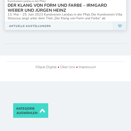
Kunstverein Landau in der Pfalz
DER KLANG VON FORM UND FARBE – IRMGARD
WEBER UND JÜRGEN HEINZ
13. Mai – 25. Juni 2023 Kunstverein Landau in der Pfalz Der Kunstverein Villa
Streccius zeigt unter dem Titel „Der Klang von Form und Farbe“ ab
AKTUELLE AUSTELLUNGEN
©bpar.Digital
•
Über Uns
•
Impressum
KATEGORIE
AUSWÄHLEN