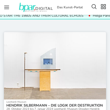
Das Kunst-Portal
HE 1980S AND THEIR CULTURAL ECHOES
Helga Paris. Häuser un
Leonhardi-Museum
HENDRIK SILBERMANN – DIE LOGIK DER DESTRUKTION
28. Oktober 2023 bis 7. Januar 2024 Leonhardi-Museum Dresden Hendrik