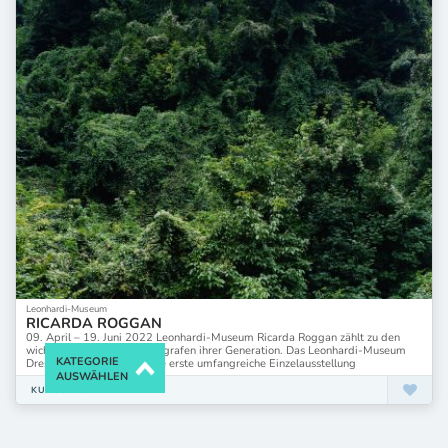
Leonhardi-Museum
RICARDA ROGGAN
09. April – 19. Juni 2022 Leonhardi-Museum Ricarda Roggan zählt zu den
wichtigsten deutschen Fotografen ihrer Generation. Das Leonhardi-Museum
KATEGORIE
Dresden präsentiert nun die erste umfangreiche Einzelausstellung
AUSWÄHLEN
KUNSTRÄUME