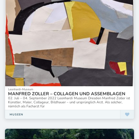
Leonhardi-Museum
MANFRED ZOLLER – COLLAGEN UND ASSEMBLAGEN
02. Juli – 04. September 2022 Leonhardi Museum Dresden Manfred Zoller ist
Künstler, Maler, Collageur, Bildhauer – und ursprünglich Arzt. Als solcher,
nämlich als Facharzt für
MUSEEN