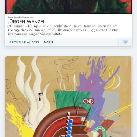
Leonhardi-Museum
JÜRGEN WENZEL
28. Januar – 10. April 2023 Leonhardi-Museum Dresden Eröffnung am
Freitag, dem 27. Januar um 20 Uhr durch Matthias Flügge, der Künstler
istanwesend. Jürgen Wenzel leitete
AKTUELLE AUSTELLUNGEN