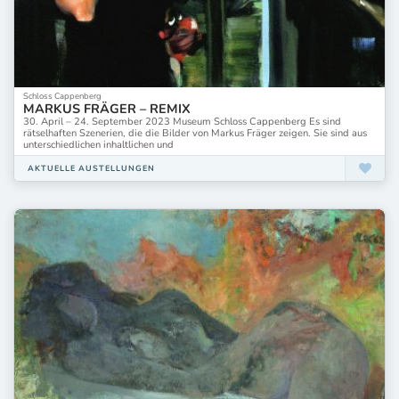
Schloss Cappenberg
MARKUS FRÄGER – REMIX
30. April – 24. September 2023 Museum Schloss Cappenberg Es sind
rätselhaften Szenerien, die die Bilder von Markus Fräger zeigen. Sie sind aus
unterschiedlichen inhaltlichen und
AKTUELLE AUSTELLUNGEN