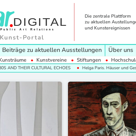
Die zentrale Plattform
zu aktuellen Austellung
und Kunstereignissen
Kunst-Portal
Beiträge zu aktuellen Ausstellungen
Über uns
Kunsträume
Kunstvereine
Stiftungen
Hochschul
 AND THEIR CULTURAL ECHOES
Helga Paris. Häuser und Gesicht