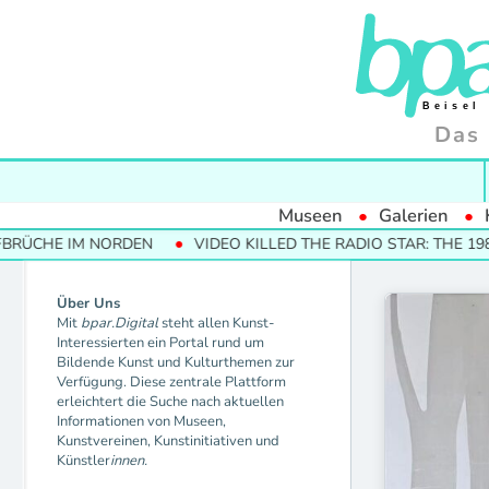
Das 
Museen
Galerien
ÜCHE IM NORDEN
VIDEO KILLED THE RADIO STAR: THE 1980S
Über Uns
Mit
bpar.Digital
steht allen Kunst-
Interessierten ein Portal rund um
Bildende Kunst und Kulturthemen zur
Verfügung. Diese zentrale Plattform
erleichtert die Suche nach aktuellen
Informationen von Museen,
Kunstvereinen, Kunstinitiativen und
Künstler
innen.