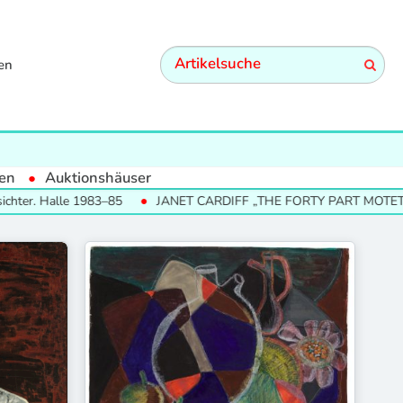
en
en
Auktionshäuser
er. Halle 1983–85
JANET CARDIFF „THE FORTY PART MOTET“