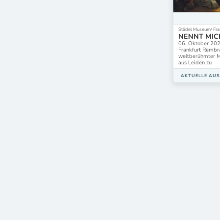
Städel Museum/ Fran
NENNT MIC
06. Oktober 202
Frankfurt Rembr
weltberühmter M
aus Leiden zu
AKTUELLE AU