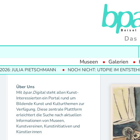
Das 
Museen
Galerien
JULIA PIETSCHMANN
NOCH NICHT: UTOPIE IM ENTSTEHEN
Über Uns
Mit
bpar.Digital
steht allen Kunst-
Interessierten ein Portal rund um
Bildende Kunst und Kulturthemen zur
Verfügung. Diese zentrale Plattform
erleichtert die Suche nach aktuellen
Informationen von Museen,
Kunstvereinen, Kunstinitiativen und
Künstler
innen.