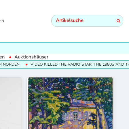
en
en
Auktionshäuser
RDEN
VIDEO KILLED THE RADIO STAR: THE 1980S AND THEIR