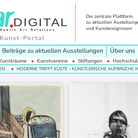
Die zentrale Plattform
zu aktuellen Austellung
und Kunstereignissen
Kunst-Portal
Beiträge zu aktuellen Ausstellungen
Über uns
Kunsträume
Kunstvereine
Stiftungen
Hochschul
MODERNE TRIFFT KÜSTE – KÜNSTLERISCHE AUFBRÜCHE IM NO