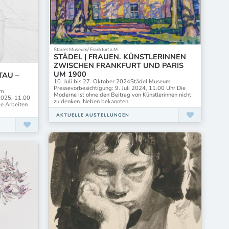
Städel Museum/ Frankfurt a.M.
STÄDEL | FRAUEN. KÜNSTLERINNEN
ZWISCHEN FRANKFURT UND PARIS
UM 1900
TAU –
10. Juli bis 27. Oktober 2024Städel Museum
Pressevorbesichtigung: 9. Juli 2024, 11.00 Uhr Die
um
Moderne ist ohne den Beitrag von Künstlerinnen nicht
 2025, 11.00
zu denken. Neben bekannten
ie Arbeiten
AKTUELLE AUSTELLUNGEN