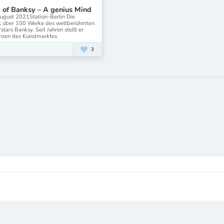
 of Banksy – A genius Mind
August 2021Station-Berlin Die
gt über 100 Werke des weltberühmten
tars Banksy. Seit Jahren stellt er
enzen des Kunstmarktes
3