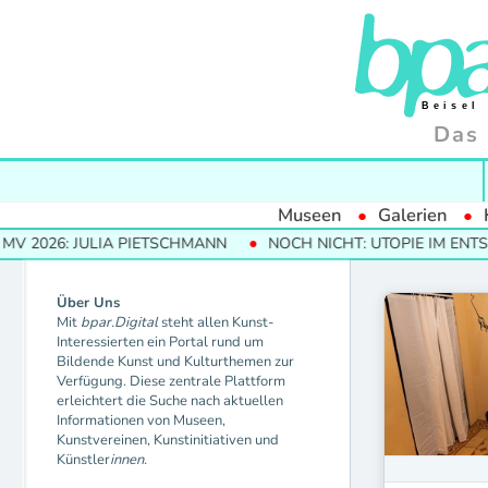
Das 
Museen
Galerien
 2026: JULIA PIETSCHMANN
NOCH NICHT: UTOPIE IM ENTST
Über Uns
Mit
bpar.Digital
steht allen Kunst-
Interessierten ein Portal rund um
Bildende Kunst und Kulturthemen zur
Verfügung. Diese zentrale Plattform
erleichtert die Suche nach aktuellen
Informationen von Museen,
Kunstvereinen, Kunstinitiativen und
Künstler
innen.