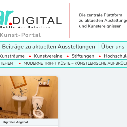
Die zentrale Plattform
zu aktuellen Austellung
und Kunstereignissen
Kunst-Portal
Beiträge zu aktuellen Ausstellungen
Über uns
Kunsträume
Kunstvereine
Stiftungen
Hochschul
EHEN
MODERNE TRIFFT KÜSTE – KÜNSTLERISCHE AUFBRÜCHE
Digitales
Angebot