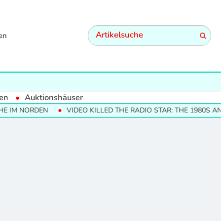
en
en
Auktionshäuser
 IM NORDEN
VIDEO KILLED THE RADIO STAR: THE 1980S AND