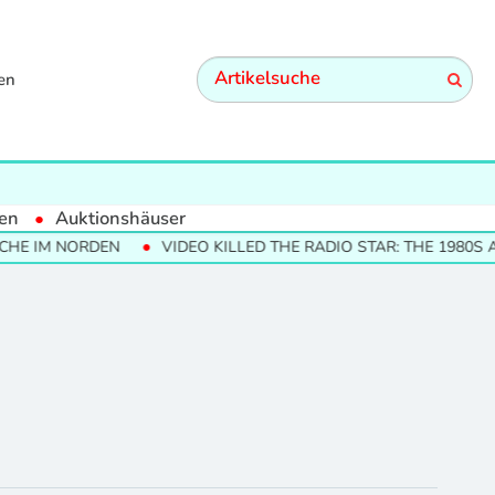
en
en
Auktionshäuser
HE IM NORDEN
VIDEO KILLED THE RADIO STAR: THE 1980S A