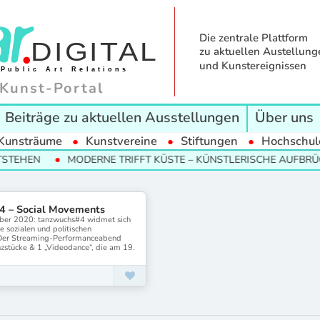
Die zentrale Plattform
zu aktuellen Austellung
und Kunstereignissen
Kunst-Portal
Beiträge zu aktuellen Ausstellungen
Über uns
Kunsträume
Kunstvereine
Stiftungen
Hochschul
STEHEN
MODERNE TRIFFT KÜSTE – KÜNSTLERISCHE AUFBRÜC
4 – Social Movements
ber 2020: tanzwuchs#4 widmet sich
e sozialen und politischen
Der Streaming-Performanceabend
nzstücke & 1 „Videodance“, die am 19.