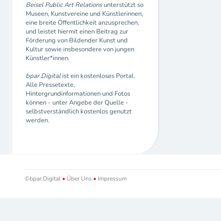
Beisel Public Art Relations
unterstützt so
Museen, Kunstvereine und Künstlerinnen,
eine breite Öffentlichkeit anzusprechen,
und leistet hiermit einen Beitrag zur
Förderung von Bildender Kunst und
Kultur sowie insbesondere von jungen
Künstler*innen.
bpar.Digital
ist ein kostenloses Portal.
Alle Pressetexte,
Hintergrundinformationen und Fotos
können - unter Angebe der Quelle -
selbstverständlich kostenlos genutzt
werden.
©bpar.Digital
•
Über Uns
•
Impressum