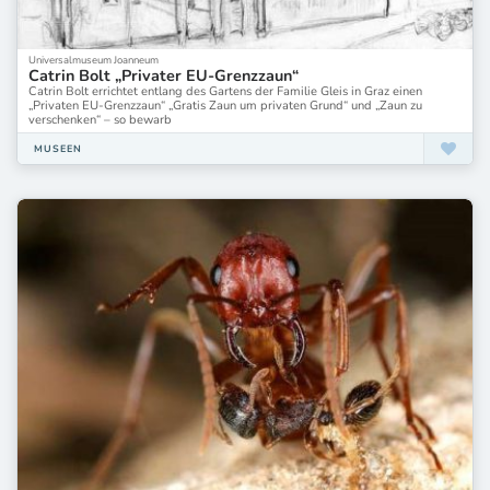
Universalmuseum Joanneum
Catrin Bolt „Privater EU-Grenzzaun“
Catrin Bolt errichtet entlang des Gartens der Familie Gleis in Graz einen
„Privaten EU-Grenzzaun“ „Gratis Zaun um privaten Grund“ und „Zaun zu
verschenken“ – so bewarb
MUSEEN