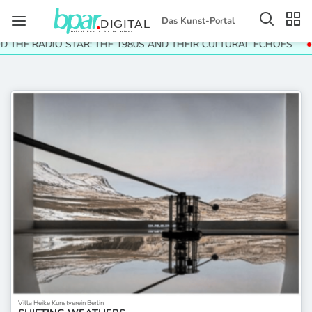
Das Kunst-Portal
 THE RADIO STAR: THE 1980S AND THEIR CULTURAL ECHOES
Villa Heike Kunstverein Berlin