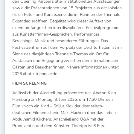
den Opening Parcours aller institutionellen Ausstellungen
sowie die Präsentationen von 15 Projekten aus der lokalen
freien Foto- und Kunstszene, die im Rahmen der Triennale
Expanded eröffnen. Begleitet wird dieser Auftakt von
einem umfangreichen interdisziplinären Festivalprogramm
aus Künstler*innen-Gesprächen, Performances,
Screenings, Musik und besonderen Führungen. Das
Festivalzentrum auf dem Vorplatz der Deichtorhallen ist im
Sinne des diesjährigen Triennale-Themas ein Ort für
Austausch und Begegnung zwischen den internationalen
Gästen und Besucher*innen. Nähere Informationen unter:
2026.photo-triennale.de
FILM SCREENING
Anlässlich der Ausstellung präsentiert das Abaton Kino
Hamburg am Montag, 8. Juni 2026, um 17:30 Uhr den
Film »Noch ein Kind – Still a Kid« der libanesisch-
deutschen Filmemacherin Maxi Hachem über das Leben
Abdulhamid Kirchers. Anschließend Q&A mit der
Produzentin und dem Künstler. Ticketpreis: 6 Euro.