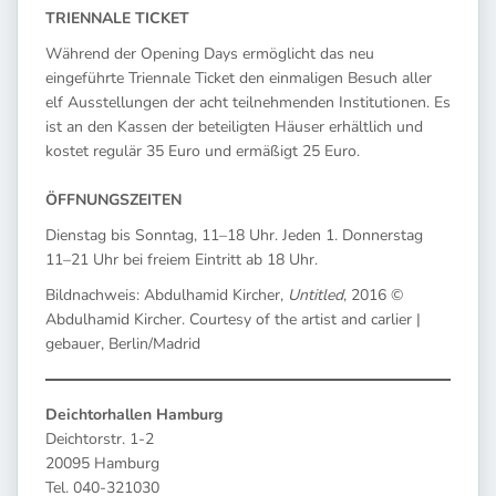
TRIENNALE TICKET
Während der Opening Days ermöglicht das neu
eingeführte Triennale Ticket den einmaligen Besuch aller
elf Ausstellungen der acht teilnehmenden Institutionen. Es
ist an den Kassen der beteiligten Häuser erhältlich und
kostet regulär 35 Euro und ermäßigt 25 Euro.
ÖFFNUNGSZEITEN
Dienstag bis Sonntag, 11–18 Uhr. Jeden 1. Donnerstag
11–21 Uhr bei freiem Eintritt ab 18 Uhr.
Bildnachweis: Abdulhamid Kircher,
Untitled
, 2016 ©
Abdulhamid Kircher. Courtesy of the artist and carlier |
gebauer, Berlin/Madrid
Deichtorhallen Hamburg
Deichtorstr. 1-2
20095 Hamburg
Tel. 040-321030