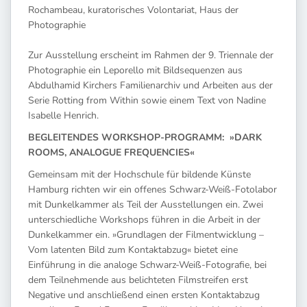
Rochambeau, kuratorisches Volontariat, Haus der
Photographie
Zur Ausstellung erscheint im Rahmen der 9. Triennale der
Photographie ein Leporello mit Bildsequenzen aus
Abdulhamid Kirchers Familienarchiv und Arbeiten aus der
Serie Rotting from Within sowie einem Text von Nadine
Isabelle Henrich.
BEGLEITENDES WORKSHOP-PROGRAMM: »DARK
ROOMS, ANALOGUE FREQUENCIES«
Gemeinsam mit der Hochschule für bildende Künste
Hamburg richten wir ein offenes Schwarz-Weiß-Fotolabor
mit Dunkelkammer als Teil der Ausstellungen ein. Zwei
unterschiedliche Workshops führen in die Arbeit in der
Dunkelkammer ein. »Grundlagen der Filmentwicklung –
Vom latenten Bild zum Kontaktabzug« bietet eine
Einführung in die analoge Schwarz-Weiß-Fotografie, bei
dem Teilnehmende aus belichteten Filmstreifen erst
Negative und anschließend einen ersten Kontaktabzug