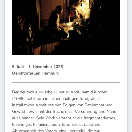
5. Juni – 1. November 2026
Deichtorhallen Hamburg
Der deutsch-türkische Künstler Abdulhamid Kircher
(*1996) setzt sich in seiner analogen fotografisch-
installativen Arbeit mit den Folgen von Patriarchat und
Gewalt sowie mit der Suche nach Versöhnung und Nähe
auseinander. Sein Werk versteht er als fragmentarisches,
lebendiges Familienalbum. Er umkreist dabei die
Abwesenheit des Vaters, eine Leerstelle, die zur