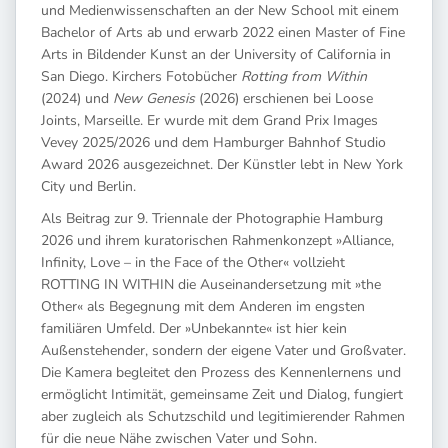
und Medienwissenschaften an der New School mit einem
Bachelor of Arts ab und erwarb 2022 einen Master of Fine
Arts in Bildender Kunst an der University of California in
San Diego. Kirchers Fotobücher
Rotting from Within
(2024) und
New Genesis
(2026) erschienen bei Loose
Joints, Marseille. Er wurde mit dem Grand Prix Images
Vevey 2025/2026 und dem Hamburger Bahnhof Studio
Award 2026 ausgezeichnet. Der Künstler lebt in New York
City und Berlin.
Als Beitrag zur 9. Triennale der Photographie Hamburg
2026 und ihrem kuratorischen Rahmenkonzept »Alliance,
Infinity, Love – in the Face of the Other« vollzieht
ROTTING IN WITHIN die Auseinandersetzung mit »the
Other« als Begegnung mit dem Anderen im engsten
familiären Umfeld. Der »Unbekannte« ist hier kein
Außenstehender, sondern der eigene Vater und Großvater.
Die Kamera begleitet den Prozess des Kennenlernens und
ermöglicht Intimität, gemeinsame Zeit und Dialog, fungiert
aber zugleich als Schutzschild und legitimierender Rahmen
für die neue Nähe zwischen Vater und Sohn.