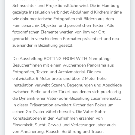
Sehnsuchts- und Projektionsfläche wird. Die in Hamburg
gezeigte Installation verbindet Abdulhamid Kirchers intime
wie dokumentarische Fotografien mit Bildern aus dem
Familienarchiv, Objekten und persönlichen Texten. Alle
fotografischen Elemente werden von ihm vor Ort
gedruckt, in verschiedenen Formaten präsentiert und neu
zueinander in Beziehung gesetzt.
Die Ausstellung ROTTING FROM WITHIN empfängt
Besucher*innen mit einem wuchernden Panorama aus
Fotografien, Texten und Archivmaterial. Die neu
entwickelte, 9 Meter breite und über 2 Meter hohe
Installation verwebt Szenen, Begegnungen und Abschiede
zwischen Berlin und der Türkei, aus denen sich puzzleartig
die Dynamik einer Vater-Sohn-Beziehung zusammensetzt.
In dieser Präsentation erweitert Kircher den Fokus um
seinen Großvater väterlicherseits. Die Vater-Sohn-
Konstellationen in den Aufnahmen erzählen von
Einsamkeit, Sucht, Gewalt und Verletzungen, aber auch
von Annäherung, Rausch, Berührung und Trauer.