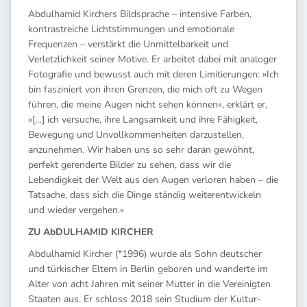
Abdulhamid Kirchers Bildsprache – intensive Farben,
kontrastreiche Lichtstimmungen und emotionale
Frequenzen – verstärkt die Unmittelbarkeit und
Verletzlichkeit seiner Motive. Er arbeitet dabei mit analoger
Fotografie und bewusst auch mit deren Limitierungen: »Ich
bin fasziniert von ihren Grenzen, die mich oft zu Wegen
führen, die meine Augen nicht sehen können«, erklärt er,
»[…] ich versuche, ihre Langsamkeit und ihre Fähigkeit,
Bewegung und Unvollkommenheiten darzustellen,
anzunehmen. Wir haben uns so sehr daran gewöhnt,
perfekt gerenderte Bilder zu sehen, dass wir die
Lebendigkeit der Welt aus den Augen verloren haben – die
Tatsache, dass sich die Dinge ständig weiterentwickeln
und wieder vergehen.«
ZU AbDULHAMID KIRCHER
Abdulhamid Kircher (*1996) wurde als Sohn deutscher
und türkischer Eltern in Berlin geboren und wanderte im
Alter von acht Jahren mit seiner Mutter in die Vereinigten
Staaten aus. Er schloss 2018 sein Studium der Kultur-