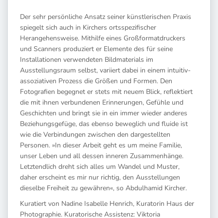
Der sehr persönliche Ansatz seiner künstlerischen Praxis
spiegelt sich auch in Kirchers ortsspezifischer
Herangehensweise. Mithilfe eines Großformatdruckers
und Scanners produziert er Elemente des für seine
Installationen verwendeten Bildmaterials im
Ausstellungsraum selbst, variiert dabei in einem intuitiv-
assoziativen Prozess die Größen und Formen. Den
Fotografien begegnet er stets mit neuem Blick, reflektiert
die mit ihnen verbundenen Erinnerungen, Gefühle und
Geschichten und bringt sie in ein immer wieder anderes
Beziehungsgefüge, das ebenso beweglich und fluide ist
wie die Verbindungen zwischen den dargestellten
Personen. »In dieser Arbeit geht es um meine Familie,
unser Leben und all dessen inneren Zusammenhänge.
Letztendlich dreht sich alles um Wandel und Muster,
daher erscheint es mir nur richtig, den Ausstellungen
dieselbe Freiheit zu gewähren«, so Abdulhamid Kircher.
Kuratiert von Nadine Isabelle Henrich, Kuratorin Haus der
Photographie. Kuratorische Assistenz: Viktoria