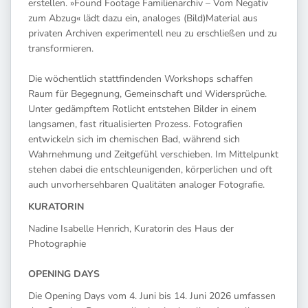
erstellen. »Found Footage Familienarchiv – Vom Negativ
zum Abzug« lädt dazu ein, analoges (Bild)Material aus
privaten Archiven experimentell neu zu erschließen und zu
transformieren.
Die wöchentlich stattfindenden Workshops schaffen
Raum für Begegnung, Gemeinschaft und Widersprüche.
Unter gedämpftem Rotlicht entstehen Bilder in einem
langsamen, fast ritualisierten Prozess. Fotografien
entwickeln sich im chemischen Bad, während sich
Wahrnehmung und Zeitgefühl verschieben. Im Mittelpunkt
stehen dabei die entschleunigenden, körperlichen und oft
auch unvorhersehbaren Qualitäten analoger Fotografie.
KURATORIN
Nadine Isabelle Henrich, Kuratorin des Haus der
Photographie
OPENING DAYS
Die Opening Days vom 4. Juni bis 14. Juni 2026 umfassen