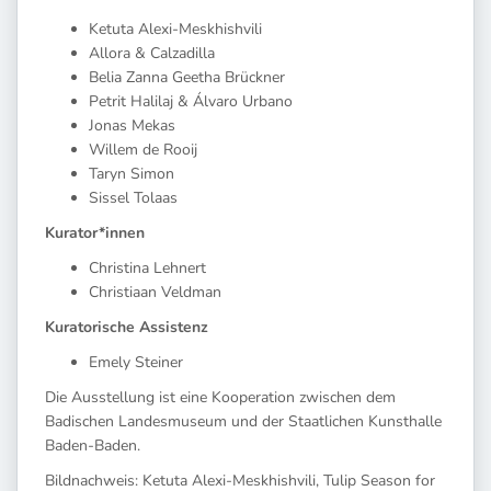
Ketuta Alexi-Meskhishvili
Allora & Calzadilla
Belia Zanna Geetha Brückner
Petrit Halilaj & Álvaro Urbano
Jonas Mekas
Willem de Rooij
Taryn Simon
Sissel Tolaas
Kurator*innen
Christina Lehnert
Christiaan Veldman
Kuratorische Assistenz
Emely Steiner
Die Ausstellung ist eine Kooperation zwischen dem
Badischen Landesmuseum und der Staatlichen Kunsthalle
Baden-Baden.
Bildnachweis: Ketuta Alexi-Meskhishvili, Tulip Season for