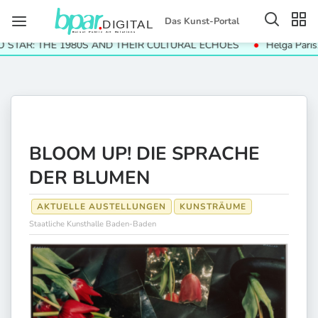
Das Kunst-Portal
R: THE 1980S AND THEIR CULTURAL ECHOES
Helga Paris. Häuse
BLOOM UP! DIE SPRACHE
DER BLUMEN
AKTUELLE AUSTELLUNGEN
KUNSTRÄUME
Staatliche Kunsthalle Baden-Baden