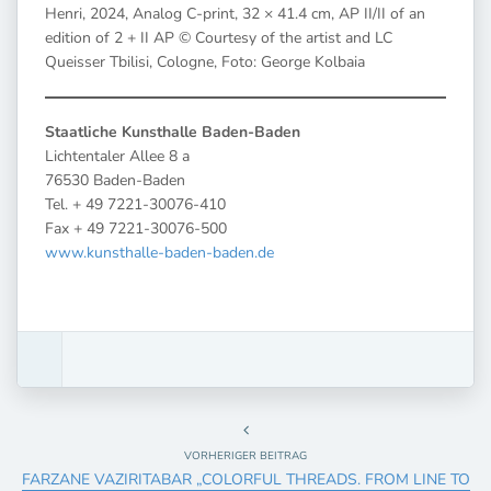
Henri, 2024, Analog C-print, 32 × 41.4 cm, AP II/II of an
edition of 2 + II AP © Courtesy of the artist and LC
Queisser Tbilisi, Cologne, Foto: George Kolbaia
Staatliche Kunsthalle Baden-Baden
Lichtentaler Allee 8 a
76530 Baden-Baden
Tel. + 49 7221-30076-410
Fax + 49 7221-30076-500
www.kunsthalle-baden-baden.de
VORHERIGER BEITRAG
FARZANE VAZIRITABAR „COLORFUL THREADS. FROM LINE TO