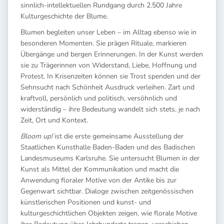
sinnlich-intellektuellen Rundgang durch 2.500 Jahre
Kulturgeschichte der Blume.
Blumen begleiten unser Leben – im Alltag ebenso wie in
besonderen Momenten. Sie prägen Rituale, markieren
Übergänge und bergen Erinnerungen. In der Kunst werden
sie zu Trägerinnen von Widerstand, Liebe, Hoffnung und
Protest. In Krisenzeiten können sie Trost spenden und der
Sehnsucht nach Schönheit Ausdruck verleihen. Zart und
kraftvoll, persönlich und politisch, versöhnlich und
widerständig – ihre Bedeutung wandelt sich stets, je nach
Zeit, Ort und Kontext.
Bloom up!
ist die erste gemeinsame Ausstellung der
Staatlichen Kunsthalle Baden-Baden und des Badischen
Landesmuseums Karlsruhe. Sie untersucht Blumen in der
Kunst als Mittel der Kommunikation und macht die
Anwendung floraler Motive von der Antike bis zur
Gegenwart sichtbar. Dialoge zwischen zeitgenössischen
künstlerischen Positionen und kunst- und
kulturgeschichtlichen Objekten zeigen, wie florale Motive