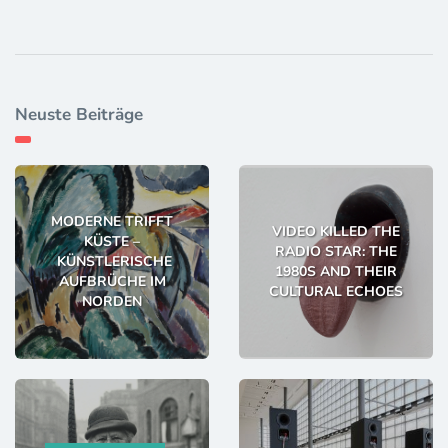
Neuste Beiträge
MODERNE TRIFFT
VIDEO KILLED THE
KÜSTE –
RADIO STAR: THE
KÜNSTLERISCHE
1980S AND THEIR
AUFBRÜCHE IM
CULTURAL ECHOES
NORDEN