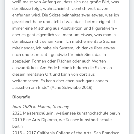
weiß meist von Anfang an, dass sich das große Bild, was
der Skizze folgt, wahrscheinlich ziemlich weit davon
entfernen wird. Die Skizze beinhaltet zwar etwas, was ich
gezeichnet habe und stellt etwas dar – bei mir eigentlich
immer eine Mischung aus Abstraktion und Figurativem –
aber es geht eigentlich viel mehr um etwas, was man in
der Skizze nicht sehen kann. Ich matche mentale Sachen
miteinander, ich habe ein System, ich denke über etwas
nach und es macht irgendwie für mich Sinn, das in
speziellen Formen oder Flächen oder auch Worten
auszudrücken. Am Ende bleibe ich durch die Skizze an
diesem mentalen Ort und kann von dort aus
weitermachen. Es kann aber eben auch ganz anders
aussehen am Ende“ (Aline Schwibbe 2019)
Biografie
born 1988 in Hamm, Germany
2021 Meisterschülerin, weißensee kunsthochschule berlin
2019 Fine Arts Diploma, weißensee kunsthochschule
berlin
2016 – 2017 California College of the Arts, San Francisco