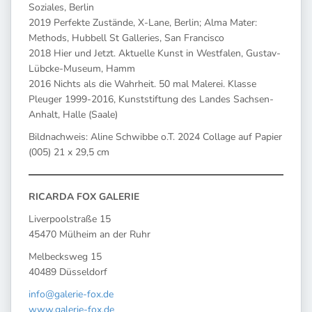
Soziales, Berlin
2019 Perfekte Zustände, X-Lane, Berlin; Alma Mater:
Methods, Hubbell St Galleries, San Francisco
2018 Hier und Jetzt. Aktuelle Kunst in Westfalen, Gustav-
Lübcke-Museum, Hamm
2016 Nichts als die Wahrheit. 50 mal Malerei. Klasse
Pleuger 1999-2016, Kunststiftung des Landes Sachsen-
Anhalt, Halle (Saale)
Bildnachweis: Aline Schwibbe o.T. 2024 Collage auf Papier
(005) 21 x 29,5 cm
RICARDA FOX GALERIE
Liverpoolstraße 15
45470 Mülheim an der Ruhr
Melbecksweg 15
40489 Düsseldorf
info@galerie-fox.de
www.galerie-fox.de