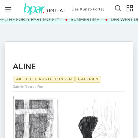
Das Kunst-Portal
HE FORTY PART MOTET“
SUMMERTIME
DER WERT DER DI
ALINE
AKTUELLE AUSTELLUNGEN
GALERIEN
Galerie Ricarda Fox