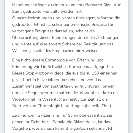
Handlungsstränge zu einem kaum entzifferbaren Sinn. Auf
Samt gedruckte Filmstills werden mit
Ölpastellzeichnungen und Nähten überlagert, während die
gedruckten Filmstills scheinbar empirische Beweise für
vergangene Ereignisse darstellen, scheint die
Überarbeitung dieser Erinnerungen durch die Zeichnungen
und Nähte auf eine andere Sphäre der Realität und des
Wissens jenseits des Empirischen hinzuweisen.
Eine nicht-lineare Chronologie von Erfahrung und
Erinnerung wird in Schwibbes Kurzvideos aufgegriffen.
Dieses Stop-Motion-Videos, die aus bis zu 150 einzelnen
gezeichneten Einzelbildern bestehen, nutzen das
Zusammenspiel von abstrakten und figurativen Formen,
um eine Sequenzen zu schaffen, die, obwohl sie durch das
Videoformat im Wesentlichen relativ zur Zeit ist, die
Starrheit von Chronologie hinterfragen (Isabelle Thul)
Zeichnungen, Skizzen sind für Schwibbe essentiell, sie
geben ihr Sicherheit. „Sobald die Skizze da ist, ist das
Vorgehen, was danach kommt, eigentlich sekundär. Ich