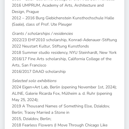
2016 UMPRUM, Academy of Arts, Architecture and
Design, Prague
2012 – 2016 Burg Giebichenstein Kunsthochschule Halle
(Saale), class of Prof. Ute Pleuger
Grants / scholarships / residencies
2022/23 EHF2010 scholarship, Konrad-Adenauer-Stiftung
2022 Neustart Kultur, Stiftung Kunstfonds
2018 Summer studio residency, NYU Steinhardt, New York
2016/17 Fine Arts scholarship, California College of the
Arts, San Francisco
2016/2017 DAAD scholarship
Selected solo exhibitions
2024 Eigen+Art Lab, Berlin (opening November 1st, 2024);
ALINE, Galerie Ricarda Fox, Mülheim a. d. Ruhr (opening
May 25, 2024);
2019 A Thousand Names of Something Else, Dzialdov,
Berlin; Tracey Married a Stone in
2015, Dzialdov, Berlin;
2018 Fearless Flowers (I Move Through Chicago Like