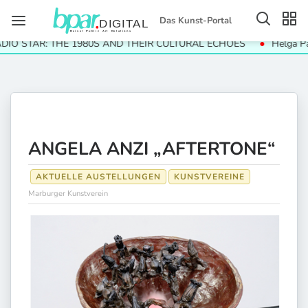
Das Kunst-Portal
 STAR: THE 1980S AND THEIR CULTURAL ECHOES
Helga Paris.
ANGELA ANZI „AFTERTONE“
AKTUELLE AUSTELLUNGEN
KUNSTVEREINE
Marburger Kunstverein