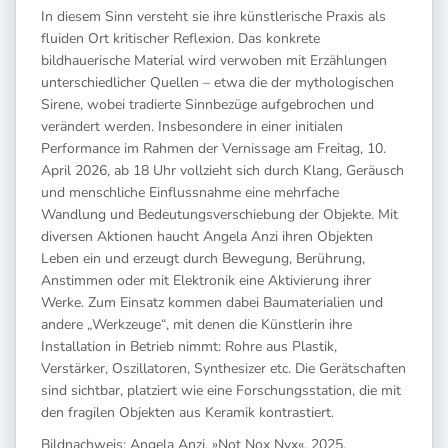
In diesem Sinn versteht sie ihre künstlerische Praxis als
fluiden Ort kritischer Reflexion. Das konkrete
bildhauerische Material wird verwoben mit Erzählungen
unterschiedlicher Quellen – etwa die der mythologischen
Sirene, wobei tradierte Sinnbezüge aufgebrochen und
verändert werden. Insbesondere in einer initialen
Performance im Rahmen der Vernissage am Freitag, 10.
April 2026, ab 18 Uhr vollzieht sich durch Klang, Geräusch
und menschliche Einflussnahme eine mehrfache
Wandlung und Bedeutungsverschiebung der Objekte. Mit
diversen Aktionen haucht Angela Anzi ihren Objekten
Leben ein und erzeugt durch Bewegung, Berührung,
Anstimmen oder mit Elektronik eine Aktivierung ihrer
Werke. Zum Einsatz kommen dabei Baumaterialien und
andere „Werkzeuge“, mit denen die Künstlerin ihre
Installation in Betrieb nimmt: Rohre aus Plastik,
Verstärker, Oszillatoren, Synthesizer etc. Die Gerätschaften
sind sichtbar, platziert wie eine Forschungsstation, die mit
den fragilen Objekten aus Keramik kontrastiert.
Bildnachweis: Angela Anzi, »Not Nox Nyx«, 2025.