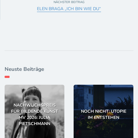
NÄCHSTER BEITRAG
ELEN BRAGA „ICH BIN WIE DU“
Neuste Beiträge
NACHWUCHSPREIS
FÜR BILDENDE KUNST
NOCH NICHT: UTOPIE
MV 2026: JULIA
IM ENTSTEHEN
PIETSCHMANN