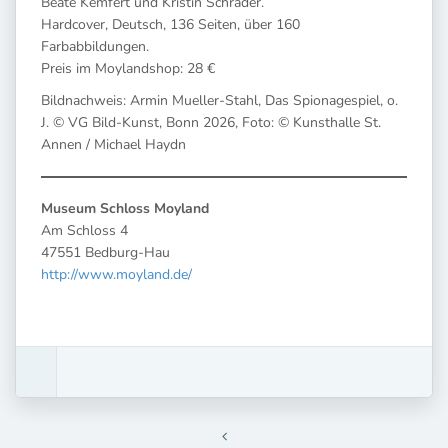
Beate Kemfert und Kristin Schrader.
Hardcover, Deutsch, 136 Seiten, über 160
Farbabbildungen.
Preis im Moylandshop: 28 €
Bildnachweis: Armin Mueller-Stahl, Das Spionagespiel, o.
J. © VG Bild-Kunst, Bonn 2026, Foto: © Kunsthalle St.
Annen / Michael Haydn
Museum Schloss Moyland
Am Schloss 4
47551 Bedburg-Hau
http://www.moyland.de/