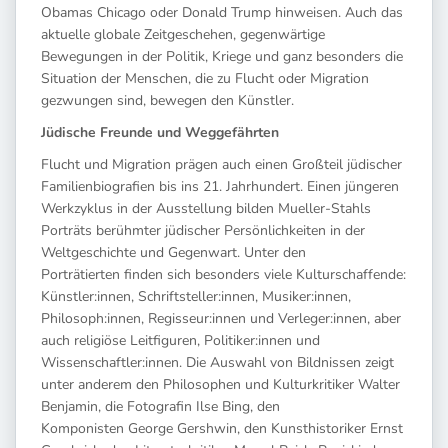
Obamas Chicago oder Donald Trump hinweisen. Auch das
aktuelle globale Zeitgeschehen, gegenwärtige
Bewegungen in der Politik, Kriege und ganz besonders die
Situation der Menschen, die zu Flucht oder Migration
gezwungen sind, bewegen den Künstler.
Jüdische Freunde und Weggefährten
Flucht und Migration prägen auch einen Großteil jüdischer
Familienbiografien bis ins 21. Jahrhundert. Einen jüngeren
Werkzyklus in der Ausstellung bilden Mueller-Stahls
Porträts berühmter jüdischer Persönlichkeiten in der
Weltgeschichte und Gegenwart. Unter den
Porträtierten finden sich besonders viele Kulturschaffende:
Künstler:innen, Schriftsteller:innen, Musiker:innen,
Philosoph:innen, Regisseur:innen und Verleger:innen, aber
auch religiöse Leitfiguren, Politiker:innen und
Wissenschaftler:innen. Die Auswahl von Bildnissen zeigt
unter anderem den Philosophen und Kulturkritiker Walter
Benjamin, die Fotografin Ilse Bing, den
Komponisten George Gershwin, den Kunsthistoriker Ernst