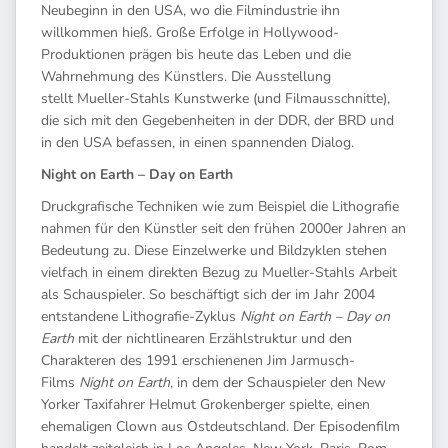
Neubeginn in den USA, wo die Filmindustrie ihn
willkommen hieß. Große Erfolge in Hollywood-
Produktionen prägen bis heute das Leben und die
Wahrnehmung des Künstlers. Die Ausstellung
stellt Mueller-Stahls Kunstwerke (und Filmausschnitte),
die sich mit den Gegebenheiten in der DDR, der BRD und
in den USA befassen, in einen spannenden Dialog.
Night on Earth – Day on Earth
Druckgrafische Techniken wie zum Beispiel die Lithografie
nahmen für den Künstler seit den frühen 2000er Jahren an
Bedeutung zu. Diese Einzelwerke und Bildzyklen stehen
vielfach in einem direkten Bezug zu Mueller-Stahls Arbeit
als Schauspieler. So beschäftigt sich der im Jahr 2004
entstandene Lithografie-Zyklus
Night on Earth – Day on
Earth
mit der nichtlinearen Erzählstruktur und den
Charakteren des 1991 erschienenen Jim Jarmusch-
Films
Night on Earth
, in dem der Schauspieler den New
Yorker Taxifahrer Helmut Grokenberger spielte, einen
ehemaligen Clown aus Ostdeutschland. Der Episodenfilm