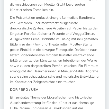
die verschiedenen von Mueller-Stahl bevorzugten
künstlerischen Techniken ein.
Die Präsentation umfasst eine große mediale Bandbreite
von Gemälden, über meisterhaft ausgeführte
druckgrafische Zyklen, neue Arbeiten auf Papier bis zu den
jüngsten Porträts Jüdischer Freunde und Weggefährten.
Ausgewählte Filmausschnitte im Dialog mit neu gemalten
Bildern zu den Film- und Theaterrollen Mueller-Stahls
geben Einblick in die bewegte Filmografie. Darüber hinaus
liefern Videointerviews mit dem Künstler weitreichende
Erklärungen zu den künstlerischen Intentionen der Werke
sowie zu den dargestellten Persönlichkeiten. Ein Filmraum
ermöglicht den Besucher:innen in Mueller-Stahls Biografie
sowie seine schauspielerische und malerische Entwicklung
im Kontext der Zeitgeschichte einzutauchen.
DDR / BRD / USA
Ein zentrales Thema der biografischen und historischen
Auseinandersetzung ist für den Künstler das ehemalige
DDR-Regime und dessen Auswirkungen auf das