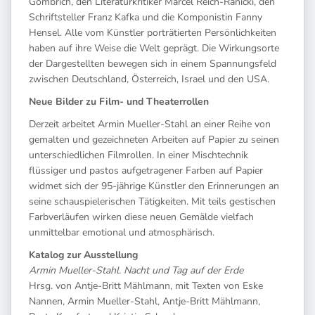
Gombrich, den Literaturkritiker Marcel Reich-Ranicki, den
Schriftsteller Franz Kafka und die Komponistin Fanny
Hensel. Alle vom Künstler porträtierten Persönlichkeiten
haben auf ihre Weise die Welt geprägt. Die Wirkungsorte
der Dargestellten bewegen sich in einem Spannungsfeld
zwischen Deutschland, Österreich, Israel und den USA.
Neue Bilder zu Film- und Theaterrollen
Derzeit arbeitet Armin Mueller-Stahl an einer Reihe von
gemalten und gezeichneten Arbeiten auf Papier zu seinen
unterschiedlichen Filmrollen. In einer Mischtechnik
flüssiger und pastos aufgetragener Farben auf Papier
widmet sich der 95-jährige Künstler den Erinnerungen an
seine schauspielerischen Tätigkeiten. Mit teils gestischen
Farbverläufen wirken diese neuen Gemälde vielfach
unmittelbar emotional und atmosphärisch.
Katalog zur Ausstellung
Armin Mueller-Stahl. Nacht und Tag auf der Erde
Hrsg. von Antje-Britt Mählmann, mit Texten von Eske
Nannen, Armin Mueller-Stahl, Antje-Britt Mählmann,