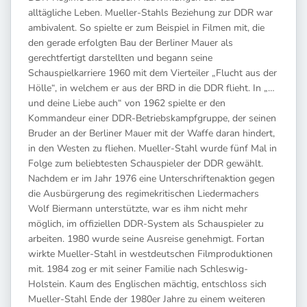
alltägliche Leben. Mueller-Stahls Beziehung zur DDR war
ambivalent. So spielte er zum Beispiel in Filmen mit, die
den gerade erfolgten Bau der Berliner Mauer als
gerechtfertigt darstellten und begann seine
Schauspielkarriere 1960 mit dem Vierteiler „Flucht aus der
Hölle“, in welchem er aus der BRD in die DDR flieht. In „…
und deine Liebe auch“ von 1962 spielte er den
Kommandeur einer DDR-Betriebskampfgruppe, der seinen
Bruder an der Berliner Mauer mit der Waffe daran hindert,
in den Westen zu fliehen. Mueller-Stahl wurde fünf Mal in
Folge zum beliebtesten Schauspieler der DDR gewählt.
Nachdem er im Jahr 1976 eine Unterschriftenaktion gegen
die Ausbürgerung des regimekritischen Liedermachers
Wolf Biermann unterstützte, war es ihm nicht mehr
möglich, im offiziellen DDR-System als Schauspieler zu
arbeiten. 1980 wurde seine Ausreise genehmigt. Fortan
wirkte Mueller-Stahl in westdeutschen Filmproduktionen
mit. 1984 zog er mit seiner Familie nach Schleswig-
Holstein. Kaum des Englischen mächtig, entschloss sich
Mueller-Stahl Ende der 1980er Jahre zu einem weiteren