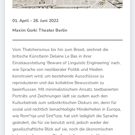
01.
April – 26. Juni 2022
Maxim Gorki Theater Berlin
Vom Thatcherismus bis hin zum Brexit, zeichnet die
britische Künstlerin Delaine Le Bas in ihrer
Einzelausstellung ‘Beware of Linguistic Engineering’ nach,
wie Sprache von neoliberaler Politik und Medien
konstruiert wird, um bestehende Ausschlüsse zu
reproduzieren und das kollektive Bewusstsein zu
beeinflussen. Mit minimalistischem Ansatz, textbasierten
Porträts und Zeichnungen lädt sie zudem auch den
Kulturbetrieb zum selbstkritischen Diskurs ein, denn für
sozial und rechtlich benachteiligte Minderheiten in Europa,
wie Rom*nja und Sint*izze, hat sich lediglich die Sprache
geändert, die für sie benutzt wird, jedoch weder der
gesellschaftliche Blick auf sie, noch die ökonomischen