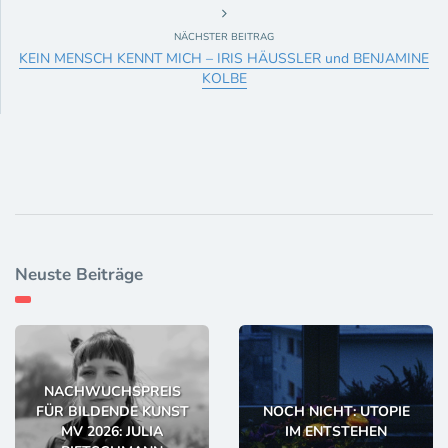
NÄCHSTER BEITRAG
KEIN MENSCH KENNT MICH – IRIS HÄUSSLER und BENJAMINE
KOLBE
Neuste Beiträge
NACHWUCHSPREIS
FÜR BILDENDE KUNST
NOCH NICHT: UTOPIE
MV 2026: JULIA
IM ENTSTEHEN