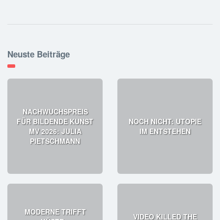
Neuste Beiträge
NACHWUCHSPREIS
FÜR BILDENDE KUNST
NOCH NICHT: UTOPIE
MV 2026: JULIA
IM ENTSTEHEN
PIETSCHMANN
MODERNE TRIFFT
VIDEO KILLED THE