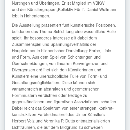
Nürtingen und Überlingen. Er ist Mitglied im VBKW
und der Künstlergruppe „Kollektiv Fünf“. Daniel Wollmann
lebt in Hohentengen.
Die Ausstellung präsentiert fünf künstlerische Positionen,
bei denen das Thema Schichtung eine wesentliche Rolle
spielt. Ihr besonderes Interesse gilt dabei dem
Zusammenspiel und Spannungsverhältnis der
Hauptelemente bildnerischer Darstellung: Farbe, Linie
und Form. Aus dem Spiel von Schichtungen und
Überschneidungen, von linearen Konvergenzen und
Divergenzen eröffnet sich den Künstlerinnen und
Künstlern eine unerschöpfliche Fülle von Form- und
Gestaltungsmöglichkeiten. Diese können sich
variantenreich in abstrakten und geometrischen
Formmustern verdichten oder Bezüge zu
gegenständlichen und figurativen Assoziationen schaffen.
Dabei reicht das Spektrum von einer strengen, konkret-
konstruktiven Farbfeldmalerei des Ulmer Künstlers
Herbert Volz und Veronika P. Dutts entmaterialisierten
Lichträumen, die auf dem Bildgrund zu schweben