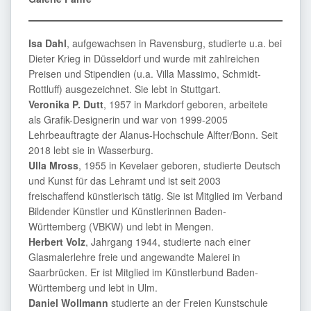
Isa Dahl
, aufgewachsen in Ravensburg, studierte u.a. bei
Dieter Krieg in Düsseldorf und wurde mit zahlreichen
Preisen und Stipendien (u.a. Villa Massimo, Schmidt-
Rottluff) ausgezeichnet. Sie lebt in Stuttgart.
Veronika P. Dutt
, 1957 in Markdorf geboren, arbeitete
als Grafik-Designerin und war von 1999-2005
Lehrbeauftragte der Alanus-Hochschule Alfter/Bonn. Seit
2018 lebt sie in Wasserburg.
Ulla Mross
, 1955 in Kevelaer geboren, studierte Deutsch
und Kunst für das Lehramt und ist seit 2003
freischaffend künstlerisch tätig. Sie ist Mitglied im Verband
Bildender Künstler und Künstlerinnen Baden-
Württemberg (VBKW) und lebt in Mengen.
Herbert Volz
, Jahrgang 1944, studierte nach einer
Glasmalerlehre freie und angewandte Malerei in
Saarbrücken. Er ist Mitglied im Künstlerbund Baden-
Württemberg und lebt in Ulm.
Daniel Wollmann
studierte an der Freien Kunstschule