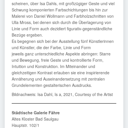
scheinen, über Isa Dahls, mit großzügiger Geste und viel
Schwung komponierten Farbschichtungen bis hin zur
Malerei von Daniel Wollmann und Farbholzschnitten von
Ulla Mross, bei denen sich durch die Überlagerung von
Linie und Form auch dezidiert figurativ-gegenständliche
Bezüge ergeben.
Es begegnen sich bei der Ausstellung fünf Künstlerinnen
und Künstler, die der Farbe, Linie und Form
jeweils ganz unterschiedliche Aspekte abringen: Starre
und Bewegung, freie Geste und kontrollierte Form,
Intuition und Konstruktion. Im Miteinander und
gleichzeitigen Kontrast erlauben sie eine inspirierende
Annäherung und Auseinandersetzung mit zentralen
Grundelementen gestalterischen Ausdrucks.
Bildnachweis: Isa Dahl, Is a, 2021, Courtesy of the Artist
Städtische Galerie Fähre
Altes Kloster Bad Saulgau
Hauptstr. 102/1