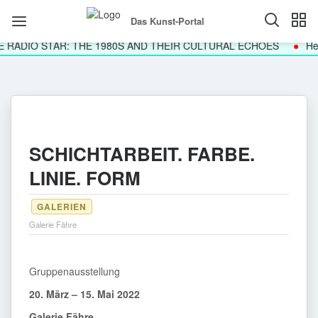
Das Kunst-Portal
 RADIO STAR: THE 1980S AND THEIR CULTURAL ECHOES
Helg
SCHICHTARBEIT. FARBE.
LINIE. FORM
GALERIEN
Galerie Fähre
Gruppenausstellung
20. März – 15. Mai 2022
Galerie Fähre