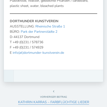
Plastikfolie, Wasser, gebleichte Pflanzen / cardboard,
plastic sheet, water, bleached plants
DORTMUNDER KUNSTVEREIN
AUSSTELLUNG:
Rheinische Straße 1
BÜRO:
Park der Partnerstädte 2
D-44137 Dortmund
T +49 (0)231 / 578736
F +49 (0)231 / 574929
E
info(at)dortmunder-kunstverein.de
VORHERIGER BEITRAG
KATHRIN KARRAS – FARBFLÜCHTIGE LIEDER