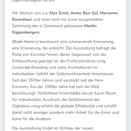
Eigenständigkeit zurück.
Mit Werken von u.a.
Max Ernst
,
Avner Ben Gal
,
Marianne
Berenhau
t und einer noch nie zuvor ausgestellten
Zeichnung des in Dortmund geborenen
Martin
Kippenbergers
Blade Memory
beschwört eine schmerzende Erinnerung,
eine Erinnerung, die erdolcht. Die Ausstellung befragt die
Rolle von Künstler*innen, deren Gegenwart von der
Enttäuschung geprägt ist, die Professionalisie-rung,
Corporate Branding und seine Architekturen im
individuellen Gefühl der Selbstwirksamkeit hinterlassen.
Seit den 1970er Jahren und verstärkt seit der New
Economy Ära der 1990er Jahre hat sich die Welt
beschleunigt: Verdichtete Innenstädte lassen kaum Raum
für individuellen Ausdruck, die Zeitökonomie der
Digitalisie-rung erhöht die globale Effektivität und schafft
damit nicht weniger sondern mehr Arbeit für die Einen und
keine für die Anderen
Die Ausstellung findet im Rohbau der neuen