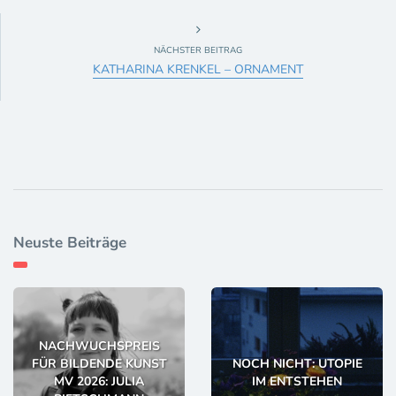
NÄCHSTER BEITRAG
KATHARINA KRENKEL – ORNAMENT
Neuste Beiträge
NACHWUCHSPREIS
FÜR BILDENDE KUNST
NOCH NICHT: UTOPIE
MV 2026: JULIA
IM ENTSTEHEN