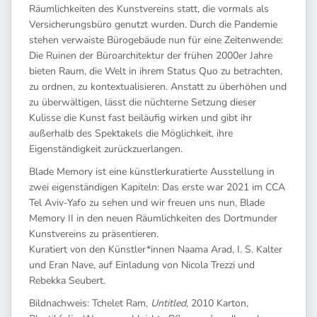
Räumlichkeiten des Kunstvereins statt, die vormals als
Versicherungsbüro genutzt wurden. Durch die Pandemie
stehen verwaiste Bürogebäude nun für eine Zeitenwende:
Die Ruinen der Büroarchitektur der frühen 2000er Jahre
bieten Raum, die Welt in ihrem Status Quo zu betrachten,
zu ordnen, zu kontextualisieren. Anstatt zu überhöhen und
zu überwältigen, lässt die nüchterne Setzung dieser
Kulisse die Kunst fast beiläufig wirken und gibt ihr
außerhalb des Spektakels die Möglichkeit, ihre
Eigenständigkeit zurückzuerlangen.
Blade Memory ist eine künstlerkuratierte Ausstellung in
zwei eigenständigen Kapiteln: Das erste war 2021 im CCA
Tel Aviv-Yafo zu sehen und wir freuen uns nun, Blade
Memory II in den neuen Räumlichkeiten des Dortmunder
Kunstvereins zu präsentieren.
Kuratiert von den Künstler*innen Naama Arad, I. S. Kalter
und Eran Nave, auf Einladung von Nicola Trezzi und
Rebekka Seubert.
Bildnachweis: Tchelet Ram,
Untitled
, 2010 Karton,