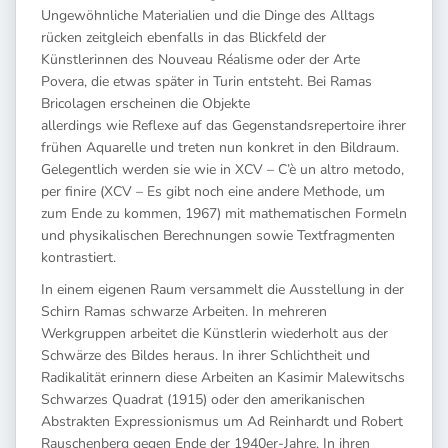
Ungewöhnliche Materialien und die Dinge des Alltags
rücken zeitgleich ebenfalls in das Blickfeld der
Künstlerinnen des Nouveau Réalisme oder der Arte
Povera, die etwas später in Turin entsteht. Bei Ramas
Bricolagen erscheinen die Objekte
allerdings wie Reflexe auf das Gegenstandsrepertoire ihrer
frühen Aquarelle und treten nun konkret in den Bildraum.
Gelegentlich werden sie wie in XCV – C’è un altro metodo,
per finire (XCV – Es gibt noch eine andere Methode, um
zum Ende zu kommen, 1967) mit mathematischen Formeln
und physikalischen Berechnungen sowie Textfragmenten
kontrastiert.
In einem eigenen Raum versammelt die Ausstellung in der
Schirn Ramas schwarze Arbeiten. In mehreren
Werkgruppen arbeitet die Künstlerin wiederholt aus der
Schwärze des Bildes heraus. In ihrer Schlichtheit und
Radikalität erinnern diese Arbeiten an Kasimir Malewitschs
Schwarzes Quadrat (1915) oder den amerikanischen
Abstrakten Expressionismus um Ad Reinhardt und Robert
Rauschenberg gegen Ende der 1940er-Jahre. In ihren