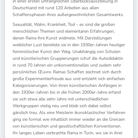
in einer ersten umfangreichen Überblicksausstellung in
Deutschland mit rund 120 Arbeiten aus allen
Schaffensphasen ihres außergewöhnlichen Gesamtwerks.
Sexualität, Wahn, Krankheit, Tod – es sind die großen
menschlichen Themen und elementaren Erfahrungen,
denen Rama ihre Kunst widmete. Mit Darstellungen
weiblicher Lust bereitete sie in den 1930er-Jahren heutiger
feministischer Kunst den Weg. Unabhängig von Schulen
und künstlerischen Gruppierungen schuf die Autodidaktin
in rund 70 Jahren ein unkonventionelles und zudem sehr
persönliches Œuvre. Ramas Schaffen zeichnet sich durch
große Experimentierfreude aus und entzieht sich einfachen
Kategorisierungen. Von ihren künstlerischen Anfängen in
den 1930er-Jahren bis in die frühen 2000er-Jahre erfand
sie sich etwa alle zehn Jahre mit unterschiedlichen
Werkgruppen stetig neu und blieb sich dabei selbst
gänzlich treu. Als eine Meisterin ikonoklastischer Verfahren
ging sie formal wie inhaltlich immer wieder an die Grenzen
von künstlerischen und gesellschaftlichen Konventionen.
Ihr langes Leben verbrachte Rama in Turin, wo sie in ihrer