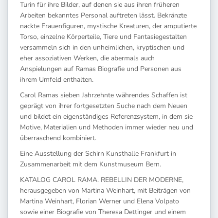
Turin für ihre Bilder, auf denen sie aus ihren früheren
Arbeiten bekanntes Personal auftreten lässt. Bekränzte
nackte Frauenfiguren, mystische Kreaturen, der amputierte
Torso, einzelne Körperteile, Tiere und Fantasiegestalten
versammeln sich in den unheimlichen, kryptischen und
eher assoziativen Werken, die abermals auch
Anspielungen auf Ramas Biografie und Personen aus
ihrem Umfeld enthalten.
Carol Ramas sieben Jahrzehnte währendes Schaffen ist
geprägt von ihrer fortgesetzten Suche nach dem Neuen
und bildet ein eigenständiges Referenzsystem, in dem sie
Motive, Materialien und Methoden immer wieder neu und
überraschend kombiniert.
Eine Ausstellung der Schirn Kunsthalle Frankfurt in
Zusammenarbeit mit dem Kunstmuseum Bern.
KATALOG CAROL RAMA. REBELLIN DER MODERNE,
herausgegeben von Martina Weinhart, mit Beiträgen von
Martina Weinhart, Florian Werner und Elena Volpato
sowie einer Biografie von Theresa Dettinger und einem