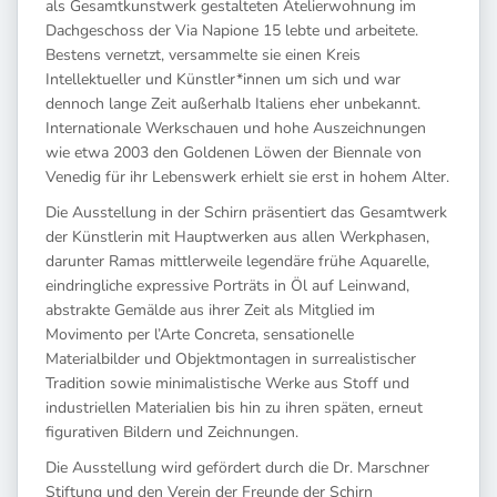
als Gesamtkunstwerk gestalteten Atelierwohnung im
Dachgeschoss der Via Napione 15 lebte und arbeitete.
Bestens vernetzt, versammelte sie einen Kreis
Intellektueller und Künstler*innen um sich und war
dennoch lange Zeit außerhalb Italiens eher unbekannt.
Internationale Werkschauen und hohe Auszeichnungen
wie etwa 2003 den Goldenen Löwen der Biennale von
Venedig für ihr Lebenswerk erhielt sie erst in hohem Alter.
Die Ausstellung in der Schirn präsentiert das Gesamtwerk
der Künstlerin mit Hauptwerken aus allen Werkphasen,
darunter Ramas mittlerweile legendäre frühe Aquarelle,
eindringliche expressive Porträts in Öl auf Leinwand,
abstrakte Gemälde aus ihrer Zeit als Mitglied im
Movimento per l’Arte Concreta, sensationelle
Materialbilder und Objektmontagen in surrealistischer
Tradition sowie minimalistische Werke aus Stoff und
industriellen Materialien bis hin zu ihren späten, erneut
figurativen Bildern und Zeichnungen.
Die Ausstellung wird gefördert durch die Dr. Marschner
Stiftung und den Verein der Freunde der Schirn