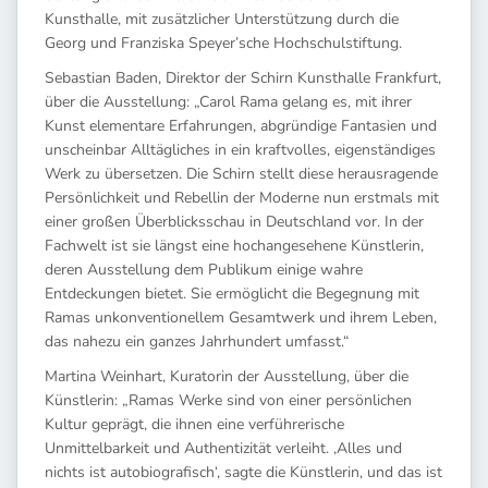
Kunsthalle, mit zusätzlicher Unterstützung durch die
Georg und Franziska Speyer’sche Hochschulstiftung.
Sebastian Baden, Direktor der Schirn Kunsthalle Frankfurt,
über die Ausstellung: „Carol Rama gelang es, mit ihrer
Kunst elementare Erfahrungen, abgründige Fantasien und
unscheinbar Alltägliches in ein kraftvolles, eigenständiges
Werk zu übersetzen. Die Schirn stellt diese herausragende
Persönlichkeit und Rebellin der Moderne nun erstmals mit
einer großen Überblicksschau in Deutschland vor. In der
Fachwelt ist sie längst eine hochangesehene Künstlerin,
deren Ausstellung dem Publikum einige wahre
Entdeckungen bietet. Sie ermöglicht die Begegnung mit
Ramas unkonventionellem Gesamtwerk und ihrem Leben,
das nahezu ein ganzes Jahrhundert umfasst.“
Martina Weinhart, Kuratorin der Ausstellung, über die
Künstlerin: „Ramas Werke sind von einer persönlichen
Kultur geprägt, die ihnen eine verführerische
Unmittelbarkeit und Authentizität verleiht. ‚Alles und
nichts ist autobiografisch‘, sagte die Künstlerin, und das ist