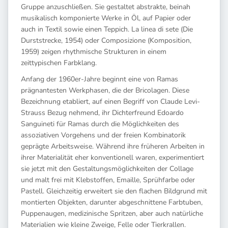
Gruppe anzuschließen. Sie gestaltet abstrakte, beinah
musikalisch komponierte Werke in Öl, auf Papier oder
auch in Textil sowie einen Teppich. La linea di sete (Die
Durststrecke, 1954) oder Composizione (Komposition,
1959) zeigen rhythmische Strukturen in einem
zeittypischen Farbklang.
Anfang der 1960er-Jahre beginnt eine von Ramas
prägnantesten Werkphasen, die der Bricolagen. Diese
Bezeichnung etabliert, auf einen Begriff von Claude Levi-
Strauss Bezug nehmend, ihr Dichterfreund Edoardo
Sanguineti für Ramas durch die Möglichkeiten des
assoziativen Vorgehens und der freien Kombinatorik
geprägte Arbeitsweise. Während ihre früheren Arbeiten in
ihrer Materialität eher konventionell waren, experimentiert
sie jetzt mit den Gestaltungsmöglichkeiten der Collage
und malt frei mit Klebstoffen, Emaille, Sprühfarbe oder
Pastell. Gleichzeitig erweitert sie den flachen Bildgrund mit
montierten Objekten, darunter abgeschnittene Farbtuben,
Puppenaugen, medizinische Spritzen, aber auch natürliche
Materialien wie kleine Zweige, Felle oder Tierkrallen.