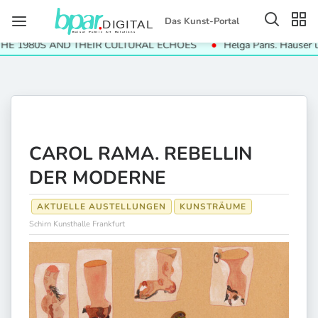
Das Kunst-Portal
S AND THEIR CULTURAL ECHOES
Helga Paris. Häuser und Gesicht
CAROL RAMA. REBELLIN
DER MODERNE
AKTUELLE AUSTELLUNGEN
KUNSTRÄUME
Schirn Kunsthalle Frankfurt