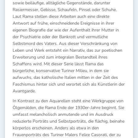
sowie beiläufige, alltägliche Gegenstände, darunter
Rasiermesser, Gebisse, Schaufeln, Pinsel oder Schuhe.
Laut Rama stellen diese Arbeiten auch eine direkte
Antwort auf frühe, einschneidende Ereignisse in ihrer
eigenen Biografie dar wie der Aufenthalt ihrer Mutter in
der Psychiatrie oder der Bankrott und vermutliche
Selbstmord des Vaters. Aus dieser Verschränkung von
Leben und Werk entsteht ein Narrativ, das zur poetischen
Erweiterung und zum integralen Bestandteil ihres
Schaffens wird. Mit dieser Serie lässt Rama das
bürgerliche, konservative Turiner Milieu, in dem sie
aufwuchs, das katholische Italien mitten in der Zeit des
Faschismus hinter sich und verortet sich als Künstlerin der
Avantgarde.
In Kontrast zu den Aquarellen steht eine Werkgruppe von
Ölgemälden, die Rama Ende der 1930er-Jahre beginnt. Sie
umfasst melancholisch anmutende und im Ausdruck
reduzierte Porträts und Selbstporträts, die flächig, beinahe
körperlos erscheinen. Anders als etwa in den
Frauenporträts des Turiner Malers Felice Casorati, der zu