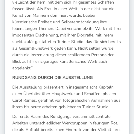
vielleicht der Kern, mit dem sich ihr gesamtes Schaffen
fassen lässt. Als Frau in einer Welt, in der nicht nur die
Kunst von Männern dominiert wurde, blieben
künstlerische Freiheit und Selbstermächtigung ihre
lebenslangen Themen. Dabei verschmolz ihr Werk mit ihrer
imposanten Erscheinung, mit ihrer Biografie, mit ihrem
spektakulär gestalteten Turiner Studio, das für sich bereits
als Gesamtkunstwerk gelten kann. Nicht selten wurde
durch die Inszenierung dieser schillernden Persona der
Blick auf ihr einzigartiges künstlerisches Werk auch
abgelenkt.“
RUNDGANG DURCH DIE AUSSTELLUNG
Die Ausstellung präsentiert in insgesamt acht Kapiteln
einen Überblick über Hauptwerke und Schaffensphasen
Carol Ramas, gerahmt von fotografischen Aufnahmen aus
ihrem bis heute erhalten gebliebenen Turiner Studio.
Der erste Raum des Rundgangs versammelt zentrale
Arbeiten unterschiedlicher Werkgruppen in feurigem Rot,
die als Auftakt bereits einen Eindruck von der Vielfalt ihres