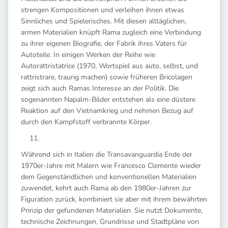
strengen Kompositionen und verleihen ihnen etwas
Sinnliches und Spielerisches. Mit diesen alltäglichen,
armen Materialien knüpft Rama zugleich eine Verbindung
zu ihrer eigenen Biografie, der Fabrik ihres Vaters für
Autoteile. In einigen Werken der Reihe wie
Autorattristatrice (1970, Wortspiel aus auto, selbst, und
rattristrare, traurig machen) sowie früheren Bricolagen
zeigt sich auch Ramas Interesse an der Politik. Die
sogenannten Napalm-Bilder entstehen als eine düstere
Reaktion auf den Vietnamkrieg und nehmen Bezug auf
durch den Kampfstoff verbrannte Körper.
Während sich in Italien die Transavanguardia Ende der
1970er-Jahre mit Malern wie Francesco Clemente wieder
dem Gegenständlichen und konventionellen Materialien
zuwendet, kehrt auch Rama ab den 1980er-Jahren zur
Figuration zurück, kombiniert sie aber mit ihrem bewährten
Prinzip der gefundenen Materialien. Sie nutzt Dokumente,
technische Zeichnungen, Grundrisse und Stadtpläne von