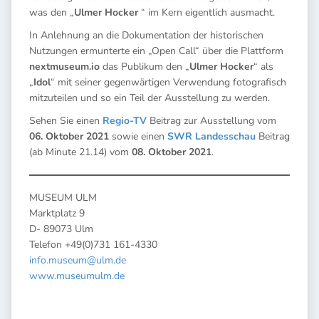
was den „
Ulmer Hocker
“ im Kern eigentlich ausmacht.
In Anlehnung an die Dokumentation der historischen
Nutzungen ermunterte ein „Open Call“ über die Plattform
nextmuseum.io
das Publikum den „
Ulmer Hocker
“ als
„
Idol
“ mit seiner gegenwärtigen Verwendung fotografisch
mitzuteilen und so ein Teil der Ausstellung zu werden.
Sehen Sie einen
Regio-TV
Beitrag zur Ausstellung vom
06. Oktober 2021
sowie einen
SWR Landesschau
Beitrag
(ab Minute 21.14) vom
08. Oktober 2021
.
MUSEUM ULM
Marktplatz 9
D- 89073 Ulm
Telefon +49(0)731 161-4330
info.museum@ulm.de
www.museumulm.de