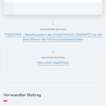
VORHERIGER BEITRAG
TOGETHER – Benefizauktion des KUNSTHAUS LEMPERTZ für die
Betroffenen der Hochwasserkatastrophe
NÄCHSTER BEITRAG
WILLIAM ANASTASI
Verwandter Beitrag