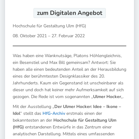
zum Digitalen
Angebot
Hochschule für Gestaltung Ulm (HfG)
08. Oktober 2021 – 27. Februar 2022
Was haben eine Wanknutsäge, Platons Höhlengleichnis,
ein Besenstiel und Max Bill gemeinsam? Antwort: Sie
haben alle einen bedeutenden Anteil an der Herausbildung
eines der berühmtesten Designklassiker des 20.
Jahrhunderts. Kaum ein Gegenstand ist unscheinbarer als
dieser und doch hat keiner mehr Aufmerksamkeit auf sich
gezogen. Die Rede ist vom sogenannten „
Ulmer Hocker
„.
Mit der Ausstellung „
Der Ulmer Hocker: Idee – Ikone –
Idol
“ stellt das
HfG-Archiv
erstmals einen der
bekanntesten an der
Hochschule für Gestaltung Ulm
(HfG)
entstandenen Entwürfe in das Zentrum einer
analytischen Darstellung. Mittels eines umfassenden