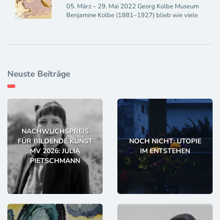
05. März – 29. Mai 2022 Georg Kolbe Museum
Benjamine Kolbe (1881–1927) blieb wie viele
Neuste Beiträge
NACHWUCHSPREIS
FÜR BILDENDE KUNST
NOCH NICHT: UTOPIE
MV 2026: JULIA
IM ENTSTEHEN
PIETSCHMANN