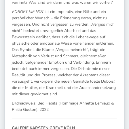
verrinnt? Was sind wir dann und was waren wir vorher?
FORGET ME NOT
ist ein Imperativ, eine Bitte und ein
persönlicher Wunsch – die Erinnerung daran, nicht zu
vergessen. Und nicht vergessen zu werden. „Vergiss mich
nicht“ bedeutet unweigerlich Abschied und das
Bewusstsein darüber, dass sich die Lebenswege auf
physische oder emotionale Weise voneinander entfernen.
Das Symbol, die Blume „Vergissmeinnicht“, trägt die
Metaphorik von Verlust und Schmerz, gleichermaßen
jedoch, tiefgehender Emotion und Verbindung. Erinnern
bedeutet auch immer vergessen. Die Dichotomie dieser
Realität und der Prozess, welcher der Akzeptanz dieser
vorausgeht, verkörpern die neuen Gemälde Joëlle Dubois‘,
die der Mutter, der Krankheit und der Auseinandersetzung
mit dieser gewidmet sind.
Bildnachweis: Bed Habits (Hommage Annette Lemieux &
Philip Guston), 2022
GALERIE KARSTEN GREVE KÖLN