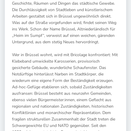
Geschichte, Räumen und Dingen das städtische Gewebe.
Die Durchlässigkeit von Stadtleben und künstlerischem
Arbeiten gestaltet sich in Brüssel ungewöhnlich direkt.
Was auf der Straße vorgefunden wird, findet seinen Weg
ins Werk. Schon der Name Brüssel, Altniederländisch für
„Heim im Sumpf“, verweist auf einen weichen, gärenden
Untergrund, aus dem stetig Neues hervordringt.
Wer in Brüssel wohnt, wird mit Bricolage konfrontiert: Mit
Klebeband umwickelte Karosserien, provisorisch
gesicherte Gebäude, wunderliche Schaufenster. Das
Notdürftige hinterlässt Narben im Stadtkörper, die
wiederum eine eigene Form der Beständigkeit erzeugen.
Ad-hoc-Gefüge etablieren sich, sobald Zuständigkeiten
ausfransen: Brüssel besteht aus neunzehn Gemeinden,
ebenso vielen Bürgermeister:innen, einem Geflecht aus
regionalen und nationalen Zuständigkeiten, historischen
Konfliktlinien und monarchischer Repräsentation. Dem
fragilen strukturellen Zusammenhalt der Stadt treten die
Schwergewichte EU und NATO gegenüber. Seit den