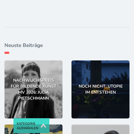
Neuste Beiträge
NACHWUCHSPREIS
FÜR BILDENDE KUNST
NOCH NICHT: UTOPIE
MV 2026: JULIA
IM ENTSTEHEN
PIETSCHMANN
KATEGORIE
AUSWÄHLEN