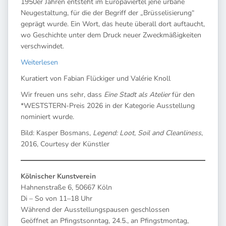
1950er Jahren entsteht im Europaviertel jene urbane
Neugestaltung, für die der Begriff der „Brüsselisierung“
geprägt wurde. Ein Wort, das heute überall dort auftaucht,
wo Geschichte unter dem Druck neuer Zweckmäßigkeiten
verschwindet.
Weiterlesen
Kuratiert von Fabian Flückiger und Valérie Knoll
Wir freuen uns sehr, dass
Eine Stadt als Atelier
für den
*WESTSTERN-Preis 2026 in der Kategorie Ausstellung
nominiert wurde.
Bild: Kasper Bosmans,
Legend: Loot, Soil and Cleanliness
,
2016, Courtesy der Künstler
Kölnischer Kunstverein
Hahnenstraße 6, 50667 Köln
Di – So von 11–18 Uhr
Während der Ausstellungspausen geschlossen
Geöffnet an Pfingstsonntag, 24.5., an Pfingstmontag,