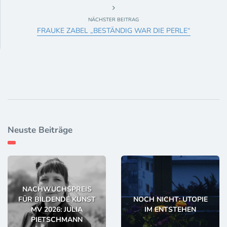
NÄCHSTER BEITRAG
FRAUKE ZABEL „BESTÄNDIG WAR DIE PERLE“
Neuste Beiträge
NACHWUCHSPREIS
FÜR BILDENDE KUNST
NOCH NICHT: UTOPIE
MV 2026: JULIA
IM ENTSTEHEN
PIETSCHMANN