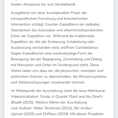
Anden-Amazonas bis zum Nordatlantik.
Ausgehend von einer konzeptuellen Praxis der
ortsspezifischen Forschung und künstlerischen
Intervention schlägt
Counter-Expeditions
ein radikales
Überdenken des kolonialen und erkenntnistheoretischen
Erbes der Expedition vor. Während die traditionelle
Expedition als Akt der Eroberung, Entdeckung oder
Ausbeutung verstanden wird, eröffnen Castelblancos
Gegen-Expeditionen eine wechselseitige Form der
Bewegung, bei der Begegnung, Zuwendung und Dialog
mit Menschen und Orten im Vordergrund steht. Diese
Werke laden uns dazu ein, die physischen, mentalen und
politischen Grenzen zu überschreiten, die Wissenssysteme
und Weltanschauungen voneinander trennen.
Im Mittelpunkt der Ausstellung steht die neue Mehrkanal-
Videoinstallation
Tunda: A Quantic Plant and the Devil’s
Breath
(2025). Weitere Werke der Ausstellung
sind
Ayênan: Water Territories
(2022),
Rio Arriba /
Upriver
(2020) und
Driftless
(2019). Mit diesen Projekten