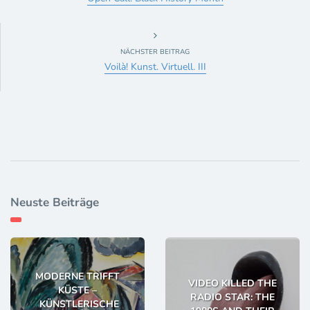
NÄCHSTER BEITRAG
Voilà! Kunst. Virtuell. III
Neuste Beiträge
MODERNE TRIFFT
VIDEO KILLED THE
KÜSTE –
RADIO STAR: THE
KÜNSTLERISCHE