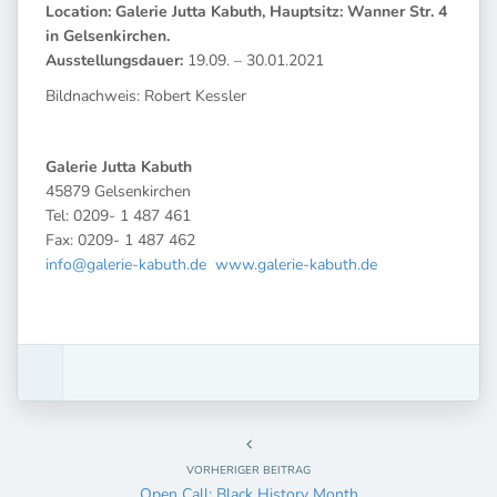
Location: Galerie Jutta Kabuth, Hauptsitz: Wanner Str. 4
in Gelsenkirchen.
Ausstellungsdauer:
19.09. – 30.01.2021
Bildnachweis: Robert Kessler
Galerie Jutta Kabuth
45879 Gelsenkirchen
Tel: 0209- 1 487 461
Fax: 0209- 1 487 462
info@galerie-kabuth.de
www.galerie-kabuth.de
VORHERIGER BEITRAG
Open Call: Black History Month