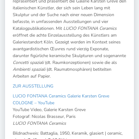
repräsentiert und präsentiert die Galerie Karsten Greve den
italienischen Künstler, der sich sein Leben lang mit
Skulptur und der Suche nach einer neuen Dimension
befasste, in umfassenden Ausstellungen und vier
Katalogpublikationen. Mit
LUCIO FONTANA
Ceramics
eröffnet die achte Einzelausstellung des Künstlers am
Galeriestandort Köln. Gezeigt werden im Kontext seines
avantgardistischen Œuvres rund vierzig Exponate,
darunter figürliche keramische Skulpturen und sogenannte
Concetti spaziali
(dt. Raumkonzeptionen) sowie die als
Ambienti spaziali
(dt. Raumatmosphären) betitelten
Arbeiten auf Papier.
ZUR AUSSTELLUNG
LUCIO FONTANA Ceramics Galerie Karsten Greve
COLOGNE – YouTube
YouTube Video, Galerie Karsten Greve
Fotograf: Nicolas Brasseur, Paris
LUCIO FONTANA Ceramics
Bildnachweis: Battaglia, 1950, Keramik, glasiert | ceramic,