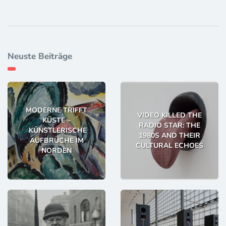
Neuste Beiträge
MODERNE TRIFFT
VIDEO KILLED THE
KÜSTE –
RADIO STAR: THE
KÜNSTLERISCHE
1980S AND THEIR
AUFBRÜCHE IM
CULTURAL ECHOES
NORDEN