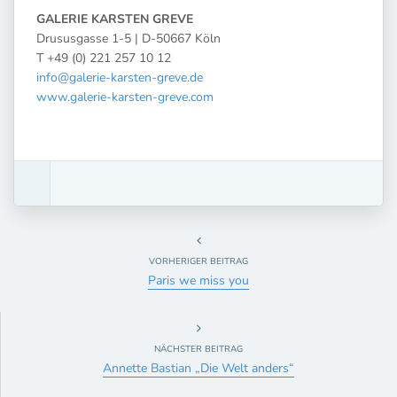
GALERIE KARSTEN GREVE
Drususgasse 1-5 | D-50667 Köln
T +49 (0) 221 257 10 12
info@galerie-karsten-greve.de
www.galerie-karsten-greve.com
VORHERIGER BEITRAG
Paris we miss you
NÄCHSTER BEITRAG
Annette Bastian „Die Welt anders“