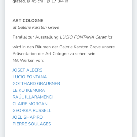
glazed, Ø 45 cm | Ø 17 3/4 in
ART COLOGNE
at Galerie Karsten Greve
Parallel zur Ausstellung
LUCIO FONTANA Ceramics
wird in den Räumen der Galerie Karsten Greve unsere
Präsentation der Art Cologne zu sehen sein.
Mit Werken von:
JOSEF ALBERS
LUCIO FONTANA
GOTTHARD GRAUBNER
LEIKO IKEMURA
R
AÚL ILLARAMENDI
CLAIRE MORGAN
GEORGIA RUSSELL
JOEL SHAPIRO
PIERRE SOULAGES