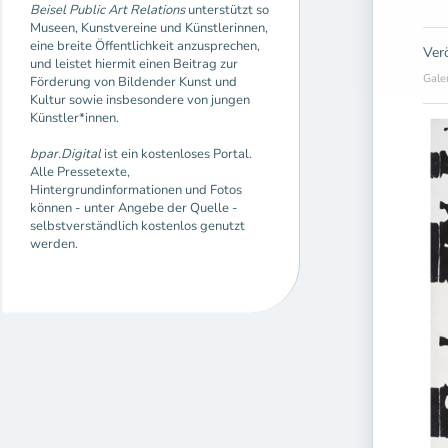
Beisel Public Art Relations
unterstützt so
Museen, Kunstvereine und Künstlerinnen,
eine breite Öffentlichkeit anzusprechen,
Ver
und leistet hiermit einen Beitrag zur
Gale
Förderung von Bildender Kunst und
Kultur sowie insbesondere von jungen
Künstler*innen.
bpar.Digital
ist ein kostenloses Portal.
Alle Pressetexte,
Hintergrundinformationen und Fotos
können - unter Angebe der Quelle -
selbstverständlich kostenlos genutzt
werden.