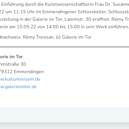
 Einführung durch die Kunstwissenschaftlerin Frau Dr. Susan
2 um 11.15 Uhr im Emmendingener Schlosskeller, Schlossstr.
stellung in der Galerie im Tor, Lammstr. 30 eröffnet. Rémy Tr
erie am 15.05.22 von 14:00 bis 15:00 in sein Werk einführen
dnachweis: Rémy Trevisan, (c) Galerie im Tor
erie im Tor
mmstraße 30
79312 Emmendingen
.kulturkreis­em.de
.galerie­im­tor.de