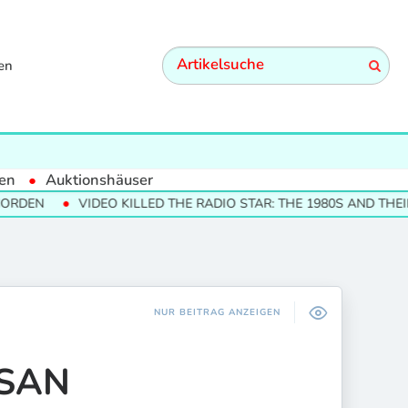
en
en
Auktionshäuser
VIDEO KILLED THE RADIO STAR: THE 1980S AND THEIR CULTUR
NUR BEITRAG ANZEIGEN
ISAN