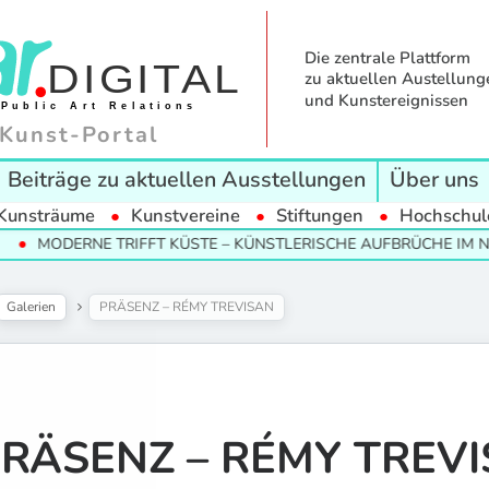
Die zentrale Plattform
zu aktuellen Austellung
und Kunstereignissen
Kunst-Portal
Beiträge zu aktuellen Ausstellungen
Über uns
Kunsträume
Kunstvereine
Stiftungen
Hochschul
RNE TRIFFT KÜSTE – KÜNSTLERISCHE AUFBRÜCHE IM NORDEN
Galerien
PRÄSENZ – RÉMY TREVISAN
RÄSENZ – RÉMY TREV