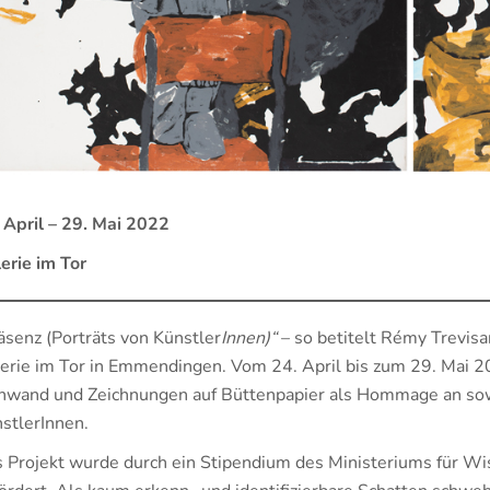
 April – 29. Mai 2022
erie im Tor
äsenz (Porträts von Künstler
Innen)“
– so betitelt Rémy Trevis
erie im Tor in Emmendingen. Vom 24. April bis zum 29. Mai 202
nwand und Zeichnungen auf Büttenpapier als Hommage an sow
stlerInnen.
 Projekt wurde durch ein Stipendium des Ministeriums für 