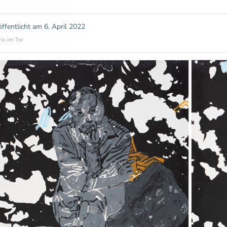
öffentlicht am
6. April 2022
rie im Tor