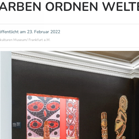
FARBEN ORDNEN WELT
öffentlicht am
23. Februar 2022
kulturen Museum/ Frankfurt a.M.