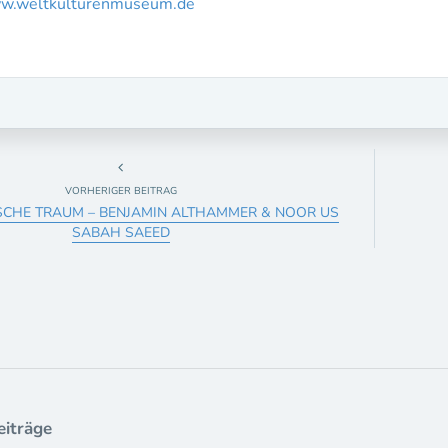
w.weltkulturenmuseum.de
VORHERIGER BEITRAG
SCHE TRAUM – BENJAMIN ALTHAMMER & NOOR US
SABAH SAEED
eiträge