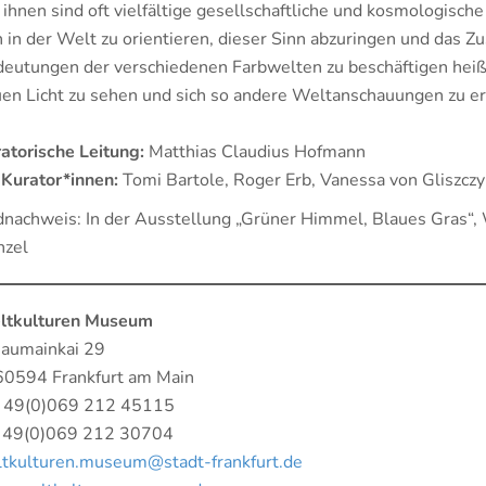
 ihnen sind oft vielfältige gesellschaftliche und kosmologisch
h in der Welt zu orientieren, dieser Sinn abzuringen und das
eutungen der verschiedenen Farbwelten zu beschäftigen heiß
en Licht zu sehen und sich so andere Weltanschauungen zu er
atorische Leitung:
Matthias Claudius Hofmann
Kurator*innen:
Tomi Bartole, Roger Erb, Vanessa von Gliszczy
dnachweis: In der Ausstellung „Grüner Himmel, Blaues Gras“
nzel
ltkulturen Museum
aumainkai 29
0594 Frankfurt am Main
+ 49(0)069 212 45115
+ 49(0)069 212 30704
tkulturen.museum@stadt-frankfurt.de