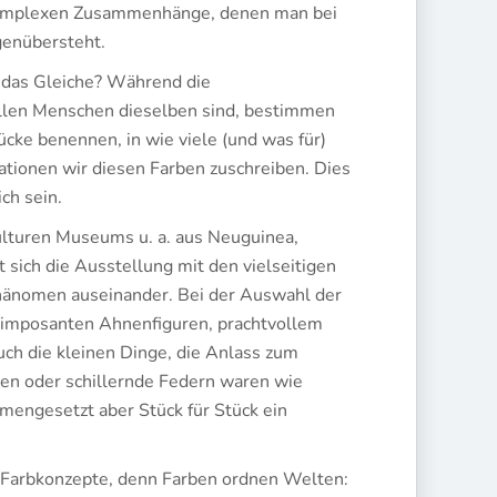
 komplexen Zusammenhänge, denen man bei
genübersteht.
h das Gleiche? Während die
llen Menschen dieselben sind, bestimmen
ücke benennen, in wie viele (und was für)
ationen wir diesen Farben zuschreiben. Dies
ch sein.
turen Museums u. a. aus Neuguinea,
 sich die Ausstellung mit den vielseitigen
änomen auseinander. Bei der Auswahl der
mposanten Ahnenfiguren, prachtvollem
h die kleinen Dinge, die Anlass zum
en oder schillernde Federn waren wie
engesetzt aber Stück für Stück ein
en Farbkonzepte, denn Farben ordnen Welten: