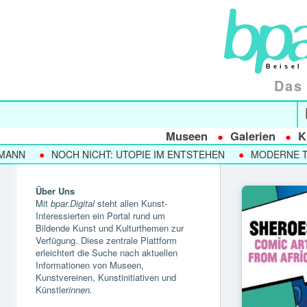
Das 
Museen
Galerien
K
N
NOCH NICHT: UTOPIE IM ENTSTEHEN
MODERNE TRIFF
Über Uns
Mit
bpar.Digital
steht allen Kunst-
Interessierten ein Portal rund um
Bildende Kunst und Kulturthemen zur
Verfügung. Diese zentrale Plattform
erleichtert die Suche nach aktuellen
Informationen von Museen,
Kunstvereinen, Kunstinitiativen und
Künstler
innen.