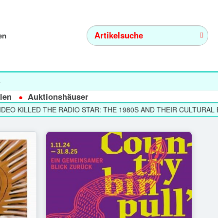
en
s
len
Auktionshäuser
 KILLED THE RADIO STAR: THE 1980S AND THEIR CULTURAL ECH