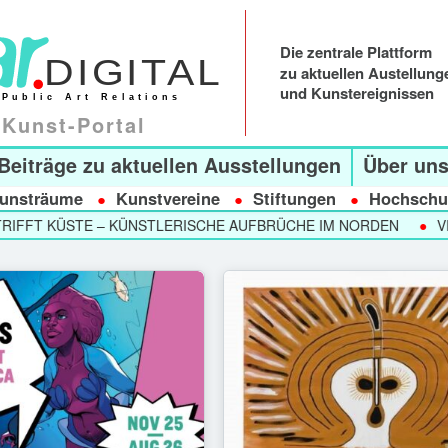
Die zentrale Plattform
zu aktuellen Austellung
und Kunstereignissen
Kunst-Portal
Beiträge zu aktuellen Ausstellungen
Über un
unsträume
Kunstvereine
Stiftungen
Hochschu
T KÜSTE – KÜNSTLERISCHE AUFBRÜCHE IM NORDEN
VIDEO