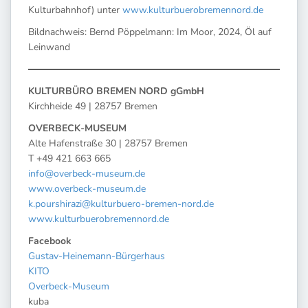
Kulturbahnhof) unter
www.kulturbuerobremennord.de
Bildnachweis: Bernd Pöppelmann: Im Moor, 2024, Öl auf
Leinwand
KULTURBÜRO BREMEN NORD gGmbH
Kirchheide 49 | 28757 Bremen
OVERBECK-MUSEUM
Alte Hafenstraße 30 | 28757 Bremen
T +49 421 663 665
info@overbeck-museum.de
www.overbeck-museum.de
k.pourshirazi@kulturbuero-bremen-nord.de
www.kulturbuerobremennord.de
Facebook
Gustav-Heinemann-Bürgerhaus
KITO
Overbeck-Museum
kuba