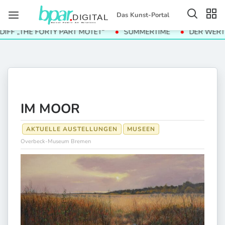
Das Kunst-Portal
 „THE FORTY PART MOTET“
SUMMERTIME
DER WERT DER
IM MOOR
AKTUELLE AUSTELLUNGEN
MUSEEN
Overbeck-Museum Bremen