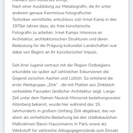
Nach einer Ausbildung zur Metallografin, die ihr unter
anderem genaue Kenntnisse fotografischer
Techniken vermittelte, entschloss sich Irmel Kamp in den
1970er Jahren dazu, als freie künstlerische
Fotografin zu arbeiten. Irmel Kamps Interesse an
Architektur, architektonischen Strukturen und deren
Bedeutung für die Prägung kultureller Landschaften war
dabei von Beginn an ihr künstlerischer Impuls.
Seit ihrer Jugend vertraut mit der Region Ostbelgiens
erkundete sie später auf zahlreichen Exkursionen die
Gegend zwischen Aachen und Lüttich. So entstand die
erste Werkgruppe „Zink“ , die mit Platten aus Zinkblech
verkleidete Fassaden ländlicher Architektur zeigt. Lange
Zeit unter dem Namen Neutral-Moresnet beziehungsweise
Altenberg bekannt, wurde hier während des 19.
Jahrhunderts in großem Umfang Zink abgebaut, das vor
allem als einheitliche Bedachung bei den städtebaulichen
Maßnahmen Baron Haussmanns in Paris sowie als
Werkstoff für zahlreiche Alltagsgegenstände zum Einsatz