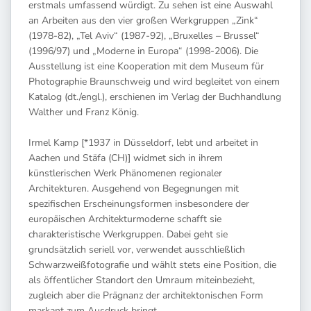
erstmals umfassend würdigt. Zu sehen ist eine Auswahl
an Arbeiten aus den vier großen Werkgruppen „Zink“
(1978-82), „Tel Aviv“ (1987-92), „Bruxelles – Brussel“
(1996/97) und „Moderne in Europa“ (1998-2006). Die
Ausstellung ist eine Kooperation mit dem Museum für
Photographie Braunschweig und wird begleitet von einem
Katalog (dt./engl.), erschienen im Verlag der Buchhandlung
Walther und Franz König.
Irmel Kamp [*1937 in Düsseldorf, lebt und arbeitet in
Aachen und Stäfa (CH)] widmet sich in ihrem
künstlerischen Werk Phänomenen regionaler
Architekturen. Ausgehend von Begegnungen mit
spezifischen Erscheinungsformen insbesondere der
europäischen Architekturmoderne schafft sie
charakteristische Werkgruppen. Dabei geht sie
grundsätzlich seriell vor, verwendet ausschließlich
Schwarzweißfotografie und wählt stets eine Position, die
als öffentlicher Standort den Umraum miteinbezieht,
zugleich aber die Prägnanz der architektonischen Form
markant zum Ausdruck bringt.