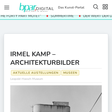
Das Kunst-Portal
FORTY PART MOTET“
SUMMERTIME
DER WERT DER DINGE
IRMEL KAMP –
ARCHITEKTURBILDER
AKTUELLE AUSTELLUNGEN
MUSEEN
Leopold-Hoesch-Museum