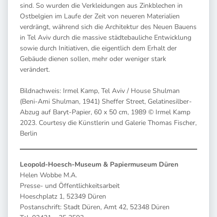
sind. So wurden die Verkleidungen aus Zinkblechen in
Ostbelgien im Laufe der Zeit von neueren Materialien
verdrängt, während sich die Architektur des Neuen Bauens
in Tel Aviv durch die massive städtebauliche Entwicklung
sowie durch Initiativen, die eigentlich dem Erhalt der
Gebäude dienen sollen, mehr oder weniger stark
verändert.
Bildnachweis: Irmel Kamp, Tel Aviv / House Shulman
(Beni-Ami Shulman, 1941) Sheffer Street, Gelatinesilber-
Abzug auf Baryt-Papier, 60 x 50 cm, 1989 © Irmel Kamp
2023. Courtesy die Künstlerin und Galerie Thomas Fischer,
Berlin
Leopold-Hoesch-Museum & Papiermuseum Düren
Helen Wobbe M.A.
Presse- und Öffentlichkeitsarbeit
Hoeschplatz 1, 52349 Düren
Postanschrift: Stadt Düren, Amt 42, 52348 Düren