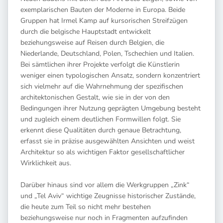
exemplarischen Bauten der Moderne in Europa. Beide
Gruppen hat Irmel Kamp auf kursorischen Streifzügen
durch die belgische Hauptstadt entwickelt
beziehungsweise auf Reisen durch Belgien, die
Niederlande, Deutschland, Polen, Tschechien und Italien.
Bei sämtlichen ihrer Projekte verfolgt die Künstlerin
weniger einen typologischen Ansatz, sondern konzentriert
sich vielmehr auf die Wahrnehmung der spezifischen
architektonischen Gestalt, wie sie in der von den
Bedingungen ihrer Nutzung geprägten Umgebung besteht
und zugleich einem deutlichen Formwillen folgt. Sie
erkennt diese Qualitäten durch genaue Betrachtung,
erfasst sie in präzise ausgewählten Ansichten und weist
Architektur so als wichtigen Faktor gesellschaftlicher
Wirklichkeit aus.
Darüber hinaus sind vor allem die Werkgruppen „Zink“
und „Tel Aviv“ wichtige Zeugnisse historischer Zustände,
die heute zum Teil so nicht mehr bestehen
beziehungsweise nur noch in Fragmenten aufzufinden