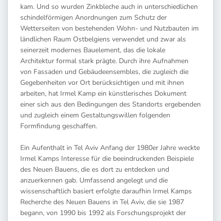
kam. Und so wurden Zinkbleche auch in unterschiedlichen
schindelförmigen Anordnungen zum Schutz der
Wetterseiten von bestehenden Wohn- und Nutzbauten im
ländlichen Raum Ostbelgiens verwendet und zwar als
seinerzeit modernes Bauelement, das die lokale
Architektur formal stark prägte. Durch ihre Aufnahmen
von Fassaden und Gebäudeensembles, die zugleich die
Gegebenheiten vor Ort berücksichtigen und mit ihnen
arbeiten, hat Irmel Kamp ein künstlerisches Dokument
einer sich aus den Bedingungen des Standorts ergebenden
und zugleich einem Gestaltungswillen folgenden
Formfindung geschaffen.
Ein Aufenthalt in Tel Aviv Anfang der 1980er Jahre weckte
Irmel Kamps Interesse für die beeindruckenden Beispiele
des Neuen Bauens, die es dort zu entdecken und
anzuerkennen gab. Umfassend angelegt und die
wissenschaftlich basiert erfolgte daraufhin Irmel Kamps
Recherche des Neuen Bauens in Tel Aviv, die sie 1987
begann, von 1990 bis 1992 als Forschungsprojekt der