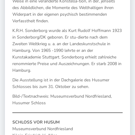
Weise in eine veränderte Konstella-tion, in der, jenseits
des Abbildlichen, die Momente des Welthaltigen ihren
Widerpart in der eigenen psychisch bestimmenden
Verfasstheit finden.
K.R.H. Sonderborg wurde als Kurt Rudolf Hoffmann 1923
in Sonderborg/DK geboren. Er stu-dierte nach dem
Zweiten Weltkrieg u. a. an der Landeskunstschule in
Hamburg. Von 1965 -1990 lehrte er an der
Kunstakademie Stuttgart. Sonderborg erhielt zahlreiche
renommierte Preise und Auszeichnungen. Er starb 2008 in
Hamburg.
Die Ausstellung ist in der Dachgalerie des Husumer
Schlosses bis zum 31. Oktober zu sehen.
Bild-/Textnachweis: Museumsverbund Nordfriesland,
Husumer Schloss
SCHLOSS VOR HUSUM
Museumsverbund Nordfriesland