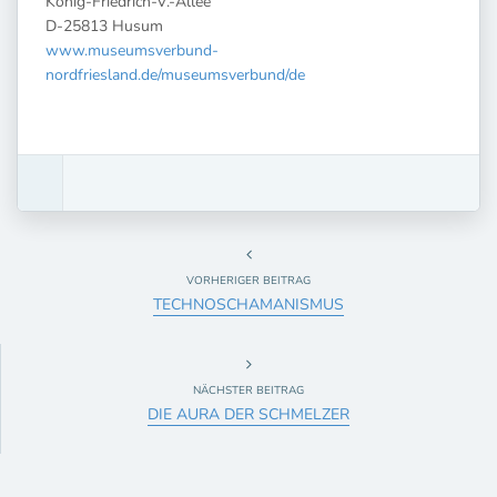
König-Friedrich-V.-Allee
D-25813 Husum
www.museumsverbund-
nordfriesland.de/museumsverbund/de
VORHERIGER BEITRAG
TECHNOSCHAMANISMUS
NÄCHSTER BEITRAG
DIE AURA DER SCHMELZER