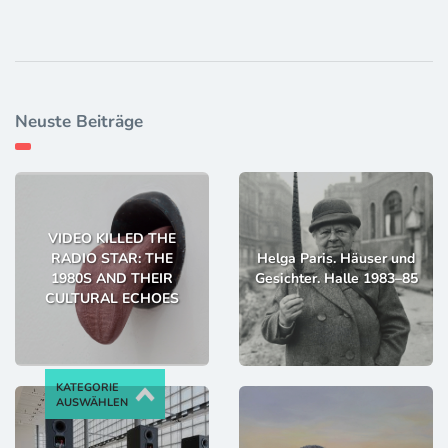
Neuste Beiträge
VIDEO KILLED THE
RADIO STAR: THE
Helga Paris. Häuser und
1980S AND THEIR
Gesichter. Halle 1983–85
CULTURAL ECHOES
KATEGORIE
AUSWÄHLEN