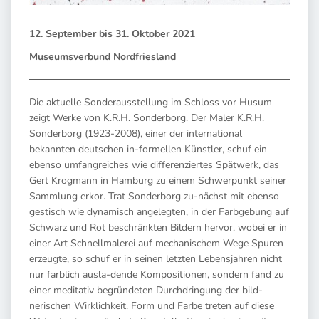
12. September bis 31. Oktober 2021
Museumsverbund Nordfriesland
Die aktuelle Sonderausstellung im Schloss vor Husum
zeigt Werke von K.R.H. Sonderborg. Der Maler K.R.H.
Sonderborg (1923-2008), einer der international
bekannten deutschen in-formellen Künstler, schuf ein
ebenso umfangreiches wie differenziertes Spätwerk, das
Gert Krogmann in Hamburg zu einem Schwerpunkt seiner
Sammlung erkor. Trat Sonderborg zu-nächst mit ebenso
gestisch wie dynamisch angelegten, in der Farbgebung auf
Schwarz und Rot beschränkten Bildern hervor, wobei er in
einer Art Schnellmalerei auf mechanischem Wege Spuren
erzeugte, so schuf er in seinen letzten Lebensjahren nicht
nur farblich ausla-dende Kompositionen, sondern fand zu
einer meditativ begründeten Durchdringung der bild-
nerischen Wirklichkeit. Form und Farbe treten auf diese