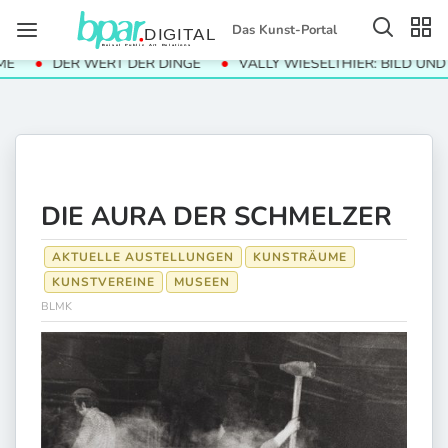
Das Kunst-Portal
DER WERT DER DINGE
VALLY WIESELTHIER: BILD UND TON
DIE AURA DER SCHMELZER
AKTUELLE AUSTELLUNGEN
KUNSTRÄUME
KUNSTVEREINE
MUSEEN
BLMK